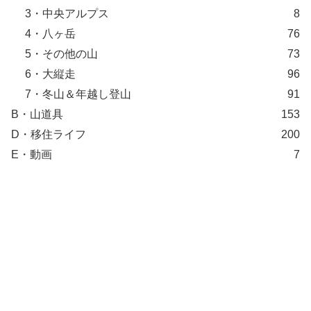
3・中央アルプス
8
4・八ヶ岳
76
5・その他の山
73
6・大縦走
96
7・冬山＆年越し登山
91
B・山道具
153
D・移住ライフ
200
E・動画
7