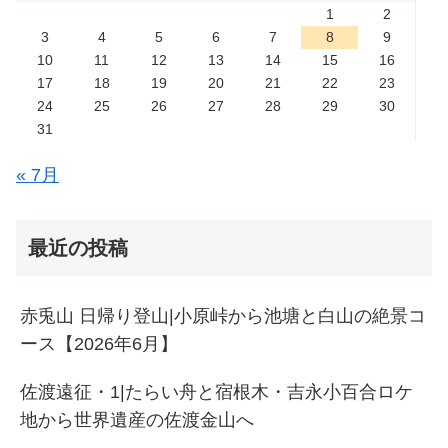
1
2
3
4
5
6
7
8
9
10
11
12
13
14
15
16
17
18
19
20
21
22
23
24
25
26
27
28
29
30
31
« 7月
最近の投稿
赤兎山 日帰り登山|小原峠から池塘と白山の絶景コ
ース【2026年6月】
佐渡遠征・1|たらい舟と宿根木・吉永小百合ロケ
地から世界遺産の佐渡金山へ