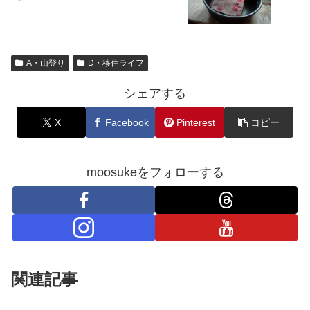
A・山登り
D・移住ライフ
シェアする
X
Facebook
Pinterest
コピー
moosukeをフォローする
関連記事