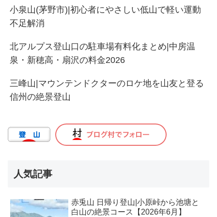
小泉山(茅野市)|初心者にやさしい低山で軽い運動
不足解消
北アルプス登山口の駐車場有料化まとめ|中房温
泉・新穂高・扇沢の料金2026
三峰山|マウンテンドクターのロケ地を山友と登る
信州の絶景登山
人気記事
赤兎山 日帰り登山|小原峠から池塘と
白山の絶景コース【2026年6月】