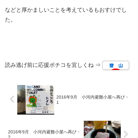
などと厚かましいことを考えているもおすけでし
た。
読み逃げ前に応援ポチコを宜しくね ⇒
2016年9月 小河内避難小屋へ再び・
1
2016年9月 小河内避難小屋へ再び・
2