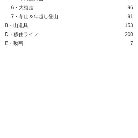
6・大縦走
96
7・冬山＆年越し登山
91
B・山道具
153
D・移住ライフ
200
E・動画
7