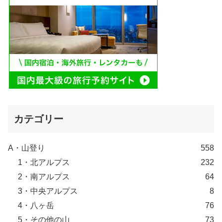
カテゴリー
A・山登り
558
1・北アルプス
232
2・南アルプス
64
3・中央アルプス
8
4・八ヶ岳
76
5・その他の山
73