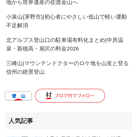
地から世界遺産の佐渡金山へ
小泉山(茅野市)|初心者にやさしい低山で軽い運動
不足解消
北アルプス登山口の駐車場有料化まとめ|中房温
泉・新穂高・扇沢の料金2026
三峰山|マウンテンドクターのロケ地を山友と登る
信州の絶景登山
人気記事