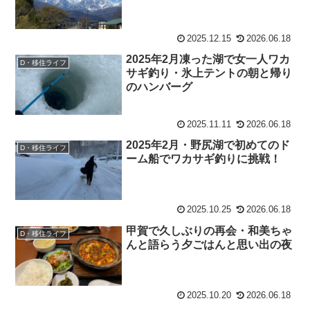
2025.12.15
2026.06.18
2025年2月凍った湖で女一人ワカ
D・移住ライフ
サギ釣り・氷上テントの朝と帰り
のハンバーグ
2025.11.11
2026.06.18
2025年2月・野尻湖で初めてのド
D・移住ライフ
ーム船でワカサギ釣りに挑戦！
2025.10.25
2026.06.18
甲賀で久しぶりの再会・和美ちゃ
D・移住ライフ
んと語らう夕ごはんと思い出の夜
2025.10.20
2026.06.18