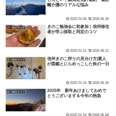
離介護のリアルな悩み
2025.02.04
2026.06.26
きのこ勉強会に初参加｜信州移住
D・移住ライフ
者が学ぶ採取と同定のコツ
2025.01.21
2026.06.21
信州きのこ狩りの見分け方|素人
D・移住ライフ
が図鑑とにらめっこした秋の一日
2025.01.10
2026.06.26
2025年 新年あけましておめで
D・移住ライフ
とうございます＆今年の抱負
2025.01.03
2026.06.08