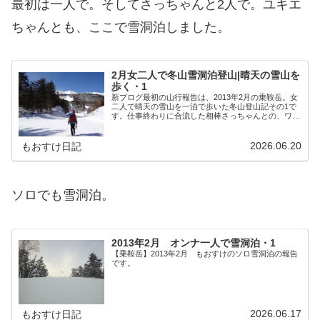
最初は一人で。そしてさっちゃんと2人で。ユキエ
ちゃんとも、ここで雪洞泊しました。
2月女二人で冬山雪洞泊登山|晴天の雪山を
歩く・1
新ブログ最初の山行報告は、2013年2月の乗鞍岳。女
二人で晴天の雪山を一泊で歩いた冬山登山記その1で
す。仕事終わりに合流した相棒さっちゃんとの、ワカ
ン忘れに苦笑いしながらの雪山スタートを綴ります。
2026.06.20
もおすけ日記
ソロでも雪洞泊。
2013年2月 オンナ一人で雪洞泊・1
【乗鞍岳】2013年2月 もおすけのソロ雪洞泊の報告
です。
2026.06.17
もおすけ日記