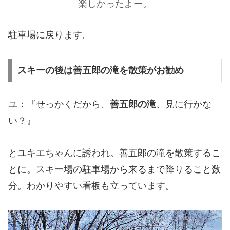
楽しかったよー。
駐車場に戻ります。
スキーの後は善五郎の滝を散策がお勧め
ユ：『せっかくだから、
善五郎の滝
、見に行かな
い？』
とユキエちゃんに誘われ。善五郎の滝を散策するこ
とに。スキー場の駐車場から来るまで降りること数
分。わかりやすい看板も立っています。