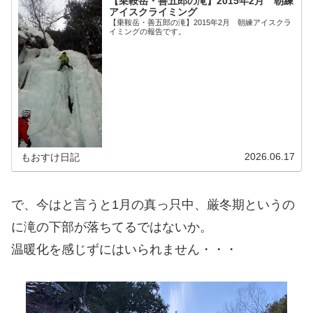
【乗鞍岳・善五郎の滝】2015年2月 朝練
アイスクライミング
【乗鞍岳・善五郎の滝】2015年2月 朝練アイスクラ
イミングの報告です。
2026.06.17
もおすけ日記
で、今はと言うと1月の真っ只中、厳冬期というの
に滝の下部が落ちてるではないか。
温暖化を感じずにはいられません・・・