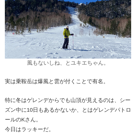
風もないしね、とユキエちゃん。
実は乗鞍岳は爆風と雲が付くことで有名。
特に冬はゲレンデからでも山頂が見えるのは、シー
ズン中に10日もあるかないか、とはゲレンデパトロ
ールのKさん。
今日はラッキーだ。