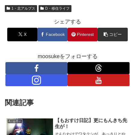
1・北アルプス
D・移住ライフ
シェアする
X
Facebook
Pinterest
コピー
moosukeをフォローする
関連記事
【もおすけ日記】更にもんきち先
A・山登り
生が！
そんなわけでワタクシが、あっさりとや