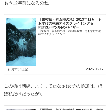
もう12年前になるのね。
【乗鞍岳・善五郎の滝】2013年12月 も
おすけの朝練アイスクライミング＆
PETZL(ペツル)のバイザー
【乗鞍岳・善五郎の滝】2013年12月 もおすけの朝
練アイスクライミング
2026.06.17
もおすけ日記
この頃は朝練、よくしてたなぁ(女子の参加は、ほ
ぼ私だけだったが)。