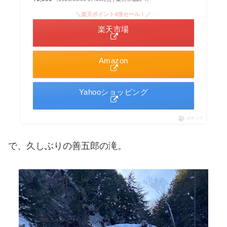
＼楽天ポイント4倍セール！／
楽天市場
Amazon
Yahooショッピング
ポチップ
で、久しぶりの善五郎の滝。