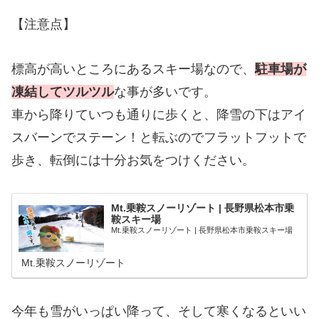
【注意点】
標高が高いところにあるスキー場なので、
駐車場が
凍結してツルツル
な事が多いです。
車から降りていつも通りに歩くと、降雪の下はアイ
スバーンでステーン！と転ぶのでフラットフットで
歩き、転倒には十分お気をつけください。
Mt.乗鞍スノーリゾート | 長野県松本市乗
鞍スキー場
Mt.乗鞍スノーリゾート | 長野県松本市乗鞍スキー場
Mt.乗鞍スノーリゾート
今年も雪がいっぱい降って、そして寒くなるといい