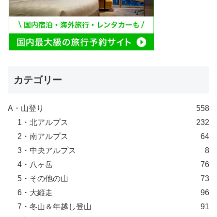
カテゴリー
A・山登り
558
1・北アルプス
232
2・南アルプス
64
3・中央アルプス
8
4・八ヶ岳
76
5・その他の山
73
6・大縦走
96
7・冬山＆年越し登山
91