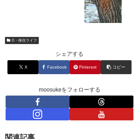
D・移住ライフ
シェアする
X
Facebook
Pinterest
コピー
moosukeをフォローする
関連記事