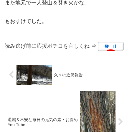
また地元で一人登山＆焚き火かな。
もおすけでした。
読み逃げ前に応援ポチコを宜しくね ⇒
久々の近況報告
退屈＆不安な毎日の元気の素・お薦め
You Tube