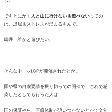
し。
でもとにかく
人と山に行けない＆遊べない
っての
は、退屈＆ストレスが溜まるもんで。
嗚呼、誰かと遊びたい。
そんな中、k-1GPが開催されたとか。
国や県の自粛要請を振り切っての開催で、これで感
染したとしても行った人は
国の保証やら、医療体制が追いつかないとかで文句