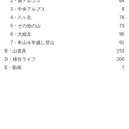
2・南アルプス
64
3・中央アルプス
8
4・八ヶ岳
76
5・その他の山
73
6・大縦走
96
7・冬山＆年越し登山
91
B・山道具
153
D・移住ライフ
200
E・動画
7