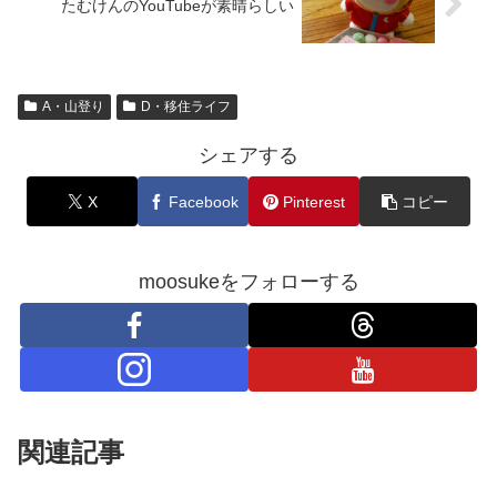
たむけんのYouTubeが素晴らしい
A・山登り
D・移住ライフ
シェアする
X
Facebook
Pinterest
コピー
moosukeをフォローする
関連記事