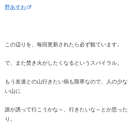
野あすわ
この辺りを、毎回更新されたら必ず観ています。
で、また焚き火がしたくなるというスパイラル。
もう友達との山行きたい病も限界なので、人の少な
い山に
誰か誘って行こうかな～、行きたいな～とか思った
り。