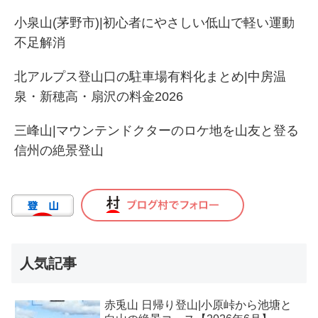
小泉山(茅野市)|初心者にやさしい低山で軽い運動
不足解消
北アルプス登山口の駐車場有料化まとめ|中房温
泉・新穂高・扇沢の料金2026
三峰山|マウンテンドクターのロケ地を山友と登る
信州の絶景登山
人気記事
赤兎山 日帰り登山|小原峠から池塘と