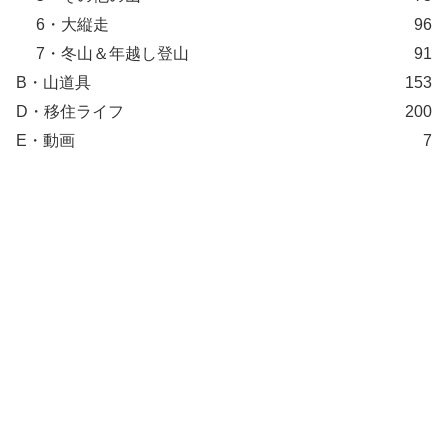
6・大縦走
96
7・冬山＆年越し登山
91
B・山道具
153
D・移住ライフ
200
E・動画
7