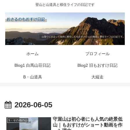
登山と山道具と移住ライフの日記です
ホーム
プロフィール
Blog1 白馬山荘日記
Blog2 旧もおすけ日記
B・山道具
大縦走
2026-06-05
守屋山は初心者にも人気の絶景低
5・その他の山
山｜もおすけがショート動画を作