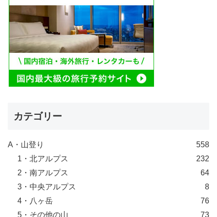
カテゴリー
A・山登り
558
1・北アルプス
232
2・南アルプス
64
3・中央アルプス
8
4・八ヶ岳
76
5・その他の山
73