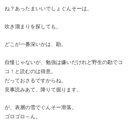
ね？あったまいいでしょぐんそーは。
吹き溜まりを探しても。
どこが一番深いかは、勘。
自慢じゃないが、勉強は嫌いだけれど野生の勘でコ
コ！と読むのは得意。
だっておさるですからね。
見事読みあて、降りて掘ります。
が、表層の雪でぐんそー滑落。
ゴロゴロ～ん。