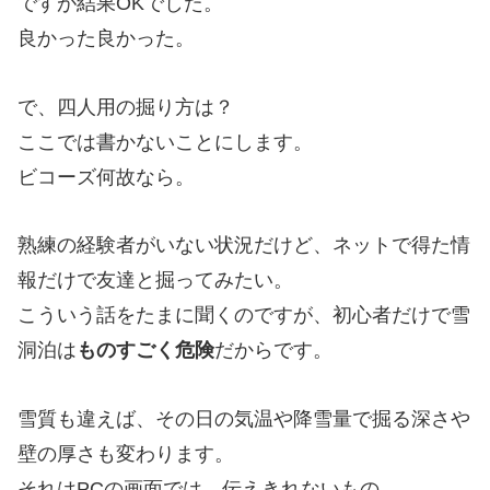
ですが結果OKでした。
良かった良かった。
で、四人用の掘り方は？
ここでは書かないことにします。
ビコーズ何故なら。
熟練の経験者がいない状況だけど、ネットで得た情
報だけで友達と掘ってみたい。
こういう話をたまに聞くのですが、初心者だけで雪
洞泊は
ものすごく危険
だからです。
雪質も違えば、その日の気温や降雪量で掘る深さや
壁の厚さも変わります。
それはPCの画面では、伝えきれないもの。