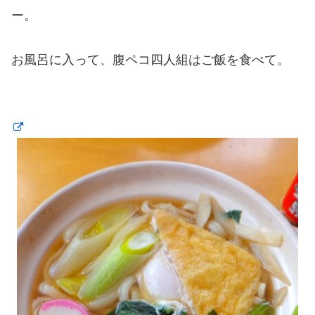
ー。
お風呂に入って、腹ペコ四人組はご飯を食べて。