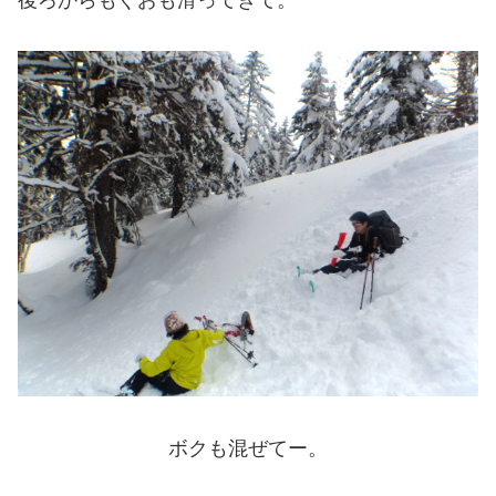
ボクも混ぜてー。