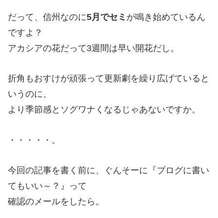
だって、信州なのに
5月でセミ
が鳴き始めているん
ですよ？
アカシアの花だって3週間は早い開花だし。
折角もおすけが頑張って更新劇を繰り広げていると
いうのに、
より季節感とソグワナくなるじゃあないですか。
・・・・・。
今回の記事を書く前に、ぐんそーに『ブログに書い
てもいい～？』って
確認のメールをしたら。