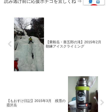
読み逃げ前に応援ポチコを宜しくね ⇒
【乗鞍岳・善五郎の滝】2015年2月
朝練アイスクライミング
【もおすけ日記】2015年3月 残雪の
霞沢岳