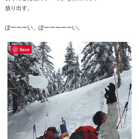
放り出す。
ぽーーーい、ぽーーーーーい。
Save