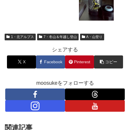
1・北アルプス
7・冬山＆年越し登山
A・山登り
シェアする
X
Facebook
Pinterest
コピー
moosukeをフォローする
関連記事