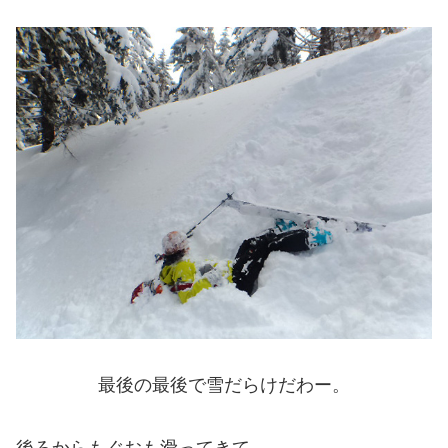
最後の最後で雪だらけだわー。
後ろからもぐおも滑ってきて。