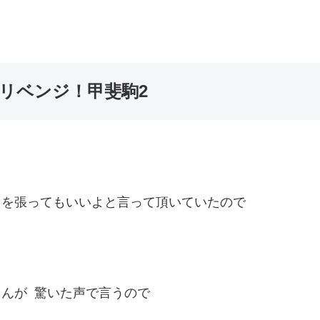
月リベンジ！甲斐駒2
トを張ってもいいよと言って頂いていたので
んが 驚いた声で言うので