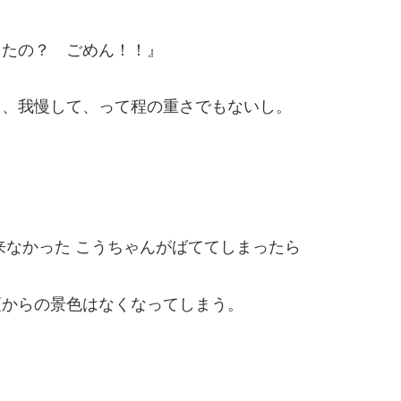
ったの？ ごめん！！』
し、我慢して、って程の重さでもないし。
来なかった こうちゃんがばててしまったら
頂からの景色はなくなってしまう。