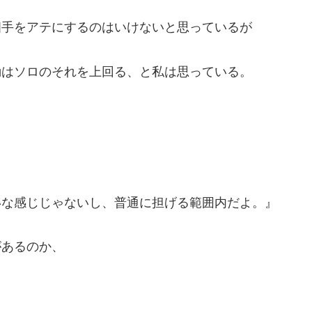
相手をアテにするのはいけないと思っているが
動はソロのそれを上回る、と私は思っている。
いな感じじゃないし、普通に担げる範囲内だよ。』
があるのか、