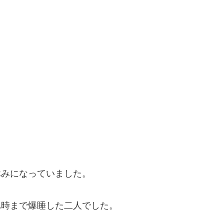
休みになっていました。
れ時まで爆睡した二人でした。