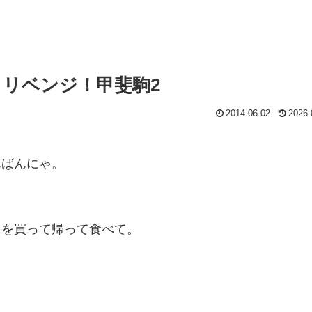
月リベンジ！甲斐駒2
2014.06.02
2026.
。
んばんにゃ。
ツを買って帰って食べて。