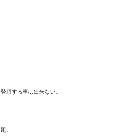
で登頂する事は出来ない。
課題。