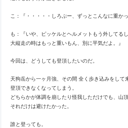
こ：『・・・・・しろぷー、ずっとこんなに重か
も：『いや、ピッケルとヘルメットもう外してる
大縦走の時はもっと重いもん、別に平気だよ。』
今回は、どうしても登頂したいのだ。
天狗岳から一ヶ月強、その間 全く歩き込みをして
登頂できなくなってしまう。
どちらかが体調を崩したり怪我しただけでも、山
それだけは避けたかった。
誰と登っても。