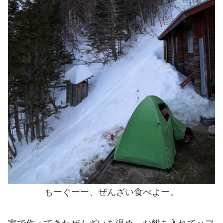
もーぐーー、ぜんざい食べよー。