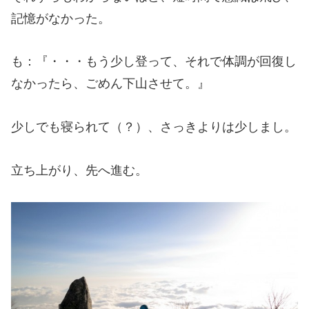
記憶がなかった。
も：『・・・もう少し登って、それで体調が回復し
なかったら、ごめん下山させて。』
少しでも寝られて（？）、さっきよりは少しまし。
立ち上がり、先へ進む。