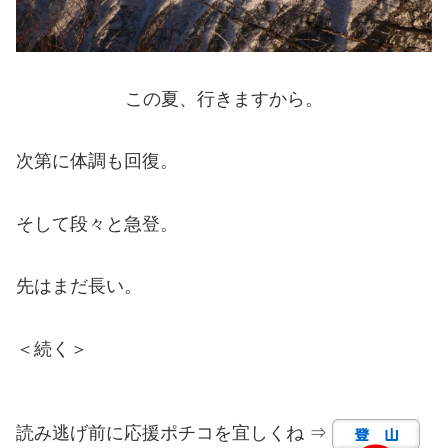
この夏、行きますから。
次第に体調も回復。
そして段々と急登。
先はまだ長い。
＜続く＞
読み逃げ前に応援ポチコを宜しくね ⇒