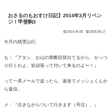
おさるのもおすけ日記】2014年3月リベン
ジ！甲斐駒3
2014.06.05
2026.06.17
今月の残雪山行。
も：『アタシ、お山の禁断症状出てるから、がっつ
り行くわよ。皆頑張って付いて来るのよー！』
って一斉メールで送ったら、速攻でメッシュくんか
ら返信、
メ：『泣きながらついて行きます（号泣）。』