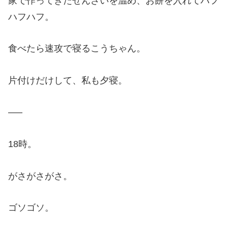
家で作ってきたぜんざいを温め、お餅を入れてハフ
ハフハフ。
食べたら速攻で寝るこうちゃん。
片付けだけして、私も夕寝。
—–
18時。
がさがさがさ。
ゴソゴソ。