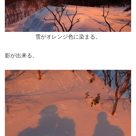
雪がオレンジ色に染まる。
影が出来る。