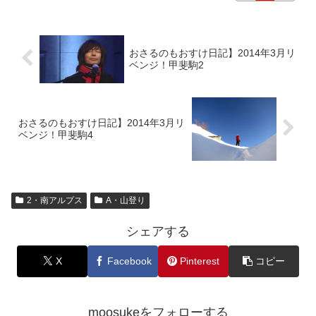
おさるのもおすけ日記】2014年3月リ
ベンジ！甲斐駒2
おさるのもおすけ日記】2014年3月リ
ベンジ！甲斐駒4
2・南アルプス
A・山登り
シェアする
X
Facebook
Pinterest
コピー
moosukeをフォローする