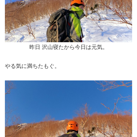
昨日 沢山寝たから今日は元気。
やる気に満ちたもぐ。