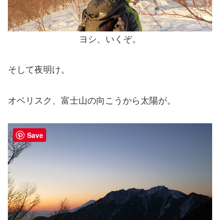
ヨシ、いくぞ。
そして夜明け。
オベリスク、富士山の向こうから太陽が。
Save