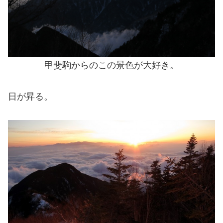
甲斐駒からのこの景色が大好き。
日が昇る。