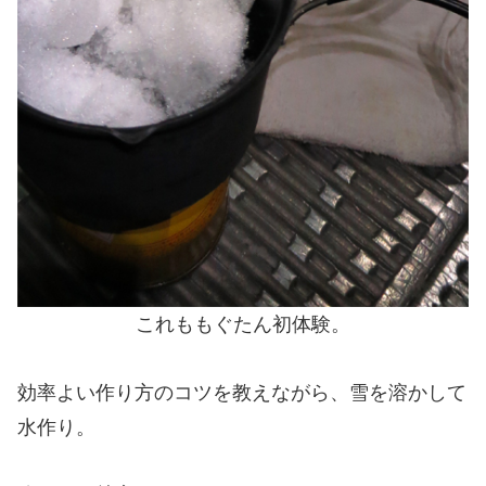
これももぐたん初体験。
効率よい作り方のコツを教えながら、雪を溶かして
水作り。