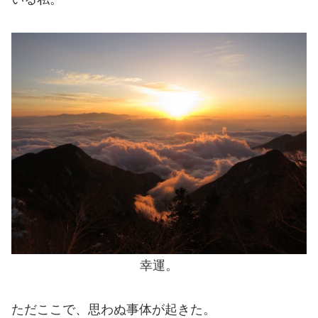
幸運。
ただここで、思わぬ事体が起きた。