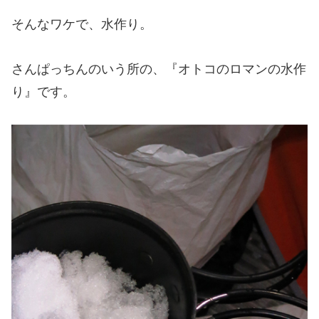
そんなワケで、水作り。
さんぱっちんのいう所の、『オトコのロマンの水作
り』です。