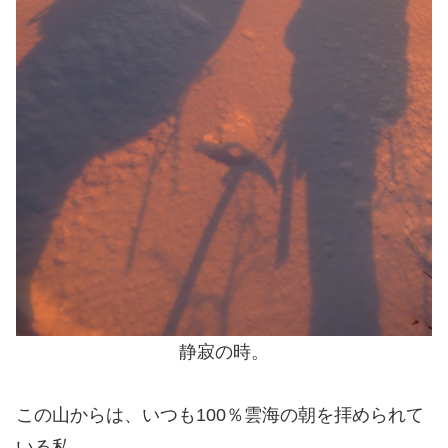
静寂の時。
この山からは、いつも100％雲海の朝を拝められて
いる私。