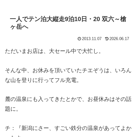
一人でテン泊大縦走9泊10日・20 双六～槍
ヶ岳へ
2013.11.07
2026.06.17
ただいまお店は、大セール中で大忙し。
そんな中、お休みを頂いていたチエぞうは、いろん
な山を登りに行ってフル充電。
麓の温泉にも入ってきたとかで、お昼休みはその話
題に。
チ：『新潟にさー、すごい鉄分の温泉があってよか