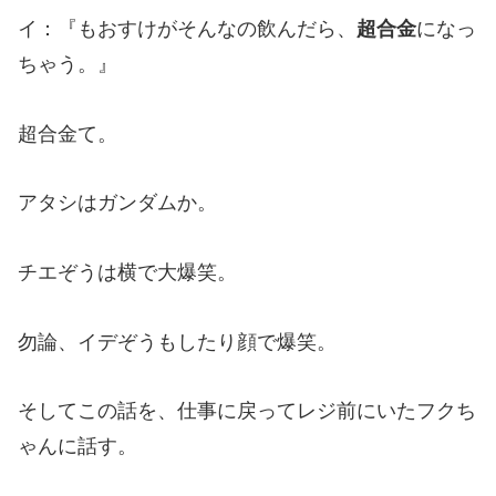
イ：『もおすけがそんなの飲んだら、
超合金
になっ
ちゃう。』
超合金て。
アタシはガンダムか。
チエぞうは横で大爆笑。
勿論、イデぞうもしたり顔で爆笑。
そしてこの話を、仕事に戻ってレジ前にいたフクち
ゃんに話す。