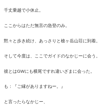
千丈乗越で小休止。
ここからはただ無言の急登のみ。
黙々と歩き続け、あっさりと槍ヶ岳山荘に到着。
そして今度は、ここでガイドのなかじーに会う。
彼とはGWにも横尾ですれ違いざまに会った。
も：『ご縁がありますねー。』
と言ったらなかじー、