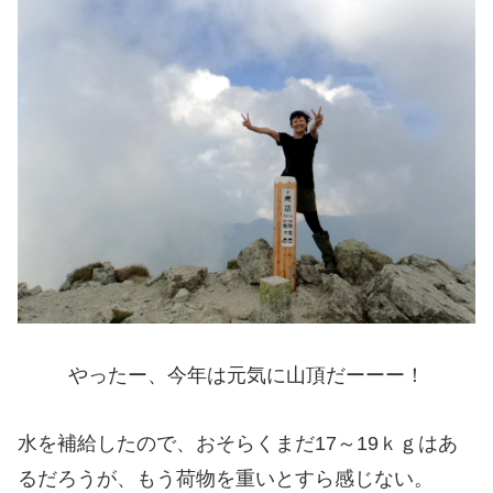
やったー、今年は元気に山頂だーーー！
水を補給したので、おそらくまだ17～19ｋｇはあ
るだろうが、もう荷物を重いとすら感じない。