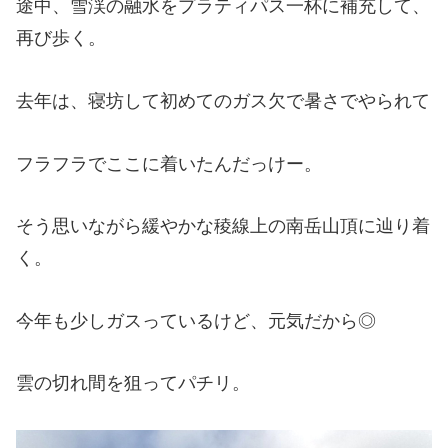
途中、雪渓の融水をプラティパス一杯に補充して、
再び歩く。
去年は、寝坊して初めてのガス欠で暑さでやられて
フラフラでここに着いたんだっけー。
そう思いながら緩やかな稜線上の南岳山頂に辿り着
く。
今年も少しガスっているけど、元気だから◎
雲の切れ間を狙ってパチリ。