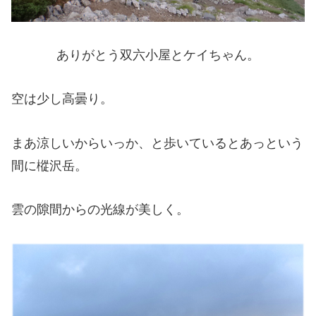
ありがとう双六小屋とケイちゃん。
空は少し高曇り。
まあ涼しいからいっか、と歩いているとあっという
間に樅沢岳。
雲の隙間からの光線が美しく。