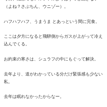
（よね？さぶちん、ウニゾー）。
ハフハフハフ、うまうま とあっという間に完食。
ここは夕方になると飛騨側からガスが上がって冷え
込んでくる。
お約束の寒さは、シュラフの中にもぐって解決。
去年より、道がわかっている分だけ緊張感も少ない
私。
去年は眠れなかったからなー。