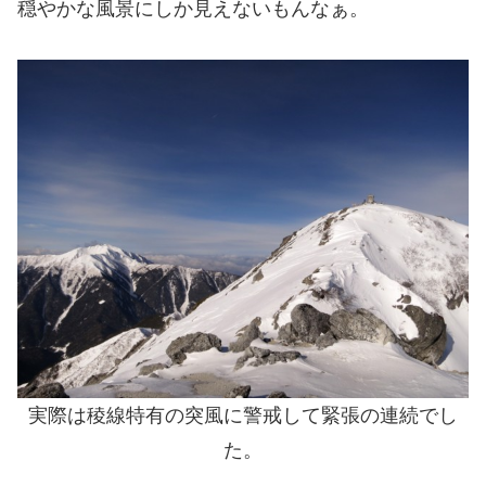
穏やかな風景にしか見えないもんなぁ。
実際は稜線特有の突風に警戒して緊張の連続でし
た。