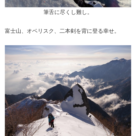
筆舌に尽くし難し。
富士山、オベリスク、二本剣を背に登る幸せ。