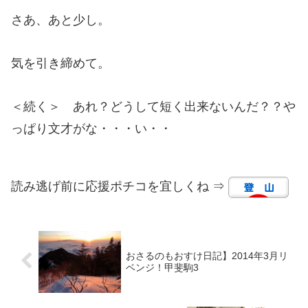
さあ、あと少し。
気を引き締めて。
＜続く＞ あれ？どうして短く出来ないんだ？？や
っぱり文才がな・・・い・・
読み逃げ前に応援ポチコを宜しくね ⇒
おさるのもおすけ日記】2014年3月リ
ベンジ！甲斐駒3