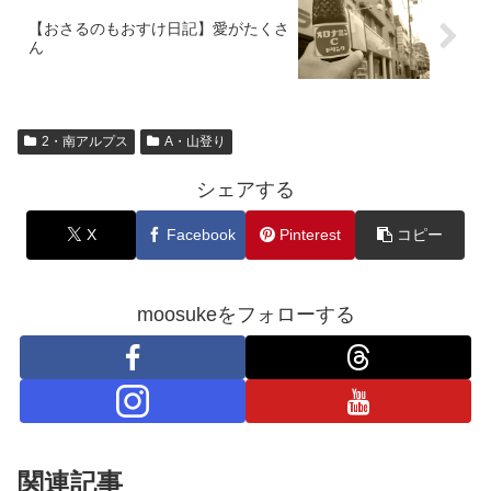
【おさるのもおすけ日記】愛がたくさ
ん
2・南アルプス
A・山登り
シェアする
X
Facebook
Pinterest
コピー
moosukeをフォローする
関連記事