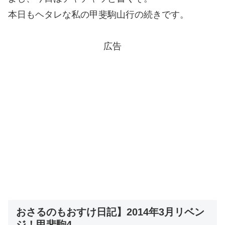
本日もヘタレな私の甲斐駒山行の続きです。
広告
おさるのもおすけ日記】2014年3月リベン
ジ！甲斐駒4