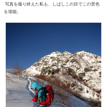
写真を撮り終えた私も、しばしこの目でこの景色
を堪能。