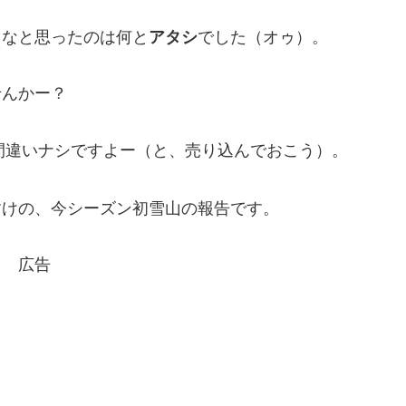
るなと思ったのは何と
アタシ
でした（オゥ）。
せんかー？
と間違いナシですよー（と、売り込んでおこう）。
すけの、今シーズン初雪山の報告です。
広告