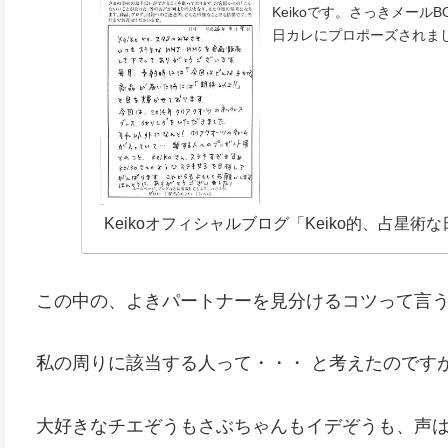
Keikoです。さっきメール
日カレにプロポーズされまし
Keikoオフィシャルブログ「Keiko的、占星術な日々。
この中の、よきパートナーを見分けるコツって言
私の周りに該当する人って・・・ と考えたのです
大好きなチエぞうもさぶちゃんもイデぞうも、声