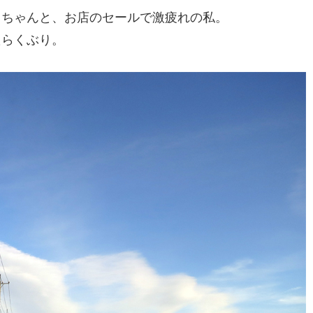
うちゃんと、お店のセールで激疲れの私。
たらくぶり。