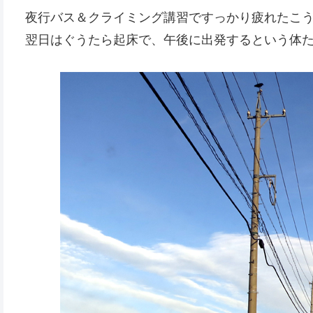
夜行バス＆クライミング講習ですっかり疲れたこ
翌日はぐうたら起床で、午後に出発するという体