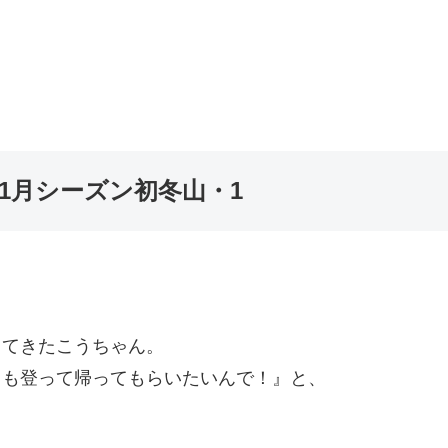
11月シーズン初冬山・1
してきたこうちゃん。
山も登って帰ってもらいたいんで！』と、