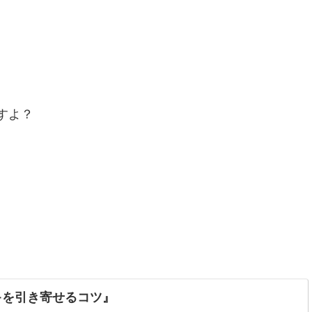
すよ？
、ツキを引き寄せるコツ』