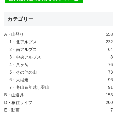
カテゴリー
A・山登り
558
1・北アルプス
232
2・南アルプス
64
3・中央アルプス
8
4・八ヶ岳
76
5・その他の山
73
6・大縦走
96
7・冬山＆年越し登山
91
B・山道具
153
D・移住ライフ
200
E・動画
7