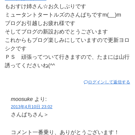
もおすけ姉さん☆お久しぶりです
ミュータントタートルズのさんぱちですm(__)m
ブログお引越しお疲れ様です
そしてブログの新設おめでとうございます
これからもブログ楽しみにしていますので更新ヨロ
シクです
ＰＳ 頑張ってついて行きますので、たまには山行
誘ってくださいね(^^ゞ
ログインして返信する
moosuke
より:
2013年4月10日 23:02
さんぱちさん＞
コメント一番乗り、ありがとうございます！