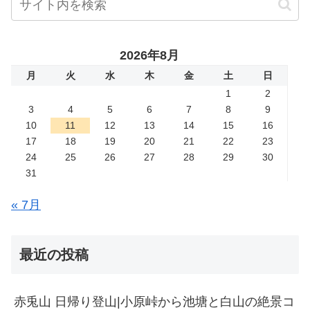
2026年8月
月
火
水
木
金
土
日
1
2
3
4
5
6
7
8
9
10
11
12
13
14
15
16
17
18
19
20
21
22
23
24
25
26
27
28
29
30
31
« 7月
最近の投稿
赤兎山 日帰り登山|小原峠から池塘と白山の絶景コ