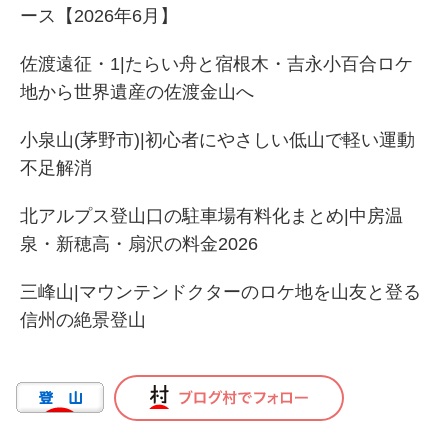
ース【2026年6月】
佐渡遠征・1|たらい舟と宿根木・吉永小百合ロケ
地から世界遺産の佐渡金山へ
小泉山(茅野市)|初心者にやさしい低山で軽い運動
不足解消
北アルプス登山口の駐車場有料化まとめ|中房温
泉・新穂高・扇沢の料金2026
三峰山|マウンテンドクターのロケ地を山友と登る
信州の絶景登山