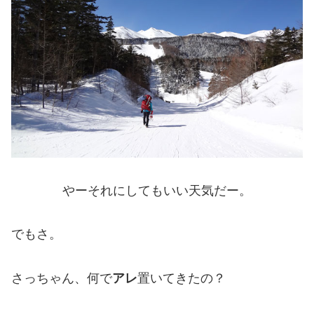
やーそれにしてもいい天気だー。
でもさ。
さっちゃん、何で
アレ
置いてきたの？