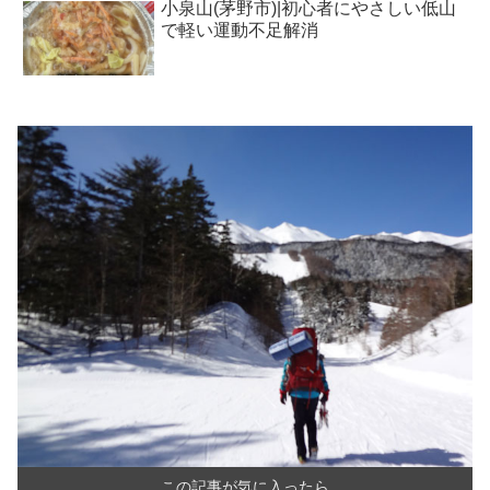
小泉山(茅野市)|初心者にやさしい低山
で軽い運動不足解消
この記事が気に入ったら