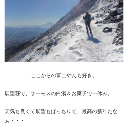
ここからの富士やんも好き。
展望荘で、サーモスの白湯＆お菓子で一休み。
天気も良くて展望もばっちりで、最高の新年だな
ぁ・・・