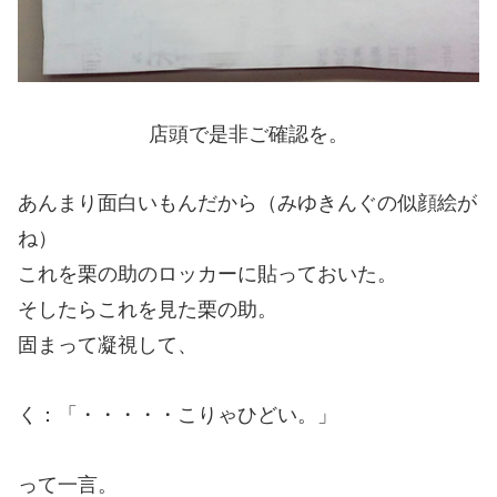
店頭で是非ご確認を。
あんまり面白いもんだから（みゆきんぐの似顔絵が
ね）
これを栗の助のロッカーに貼っておいた。
そしたらこれを見た栗の助。
固まって凝視して、
く：「・・・・・こりゃひどい。」
って一言。