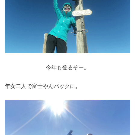
今年も登るぞー。
年女二人で富士やんバックに。