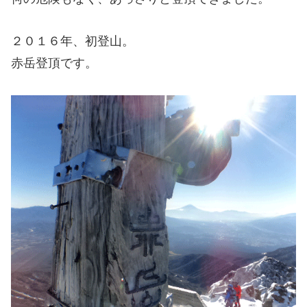
２０１６年、初登山。
赤岳登頂です。