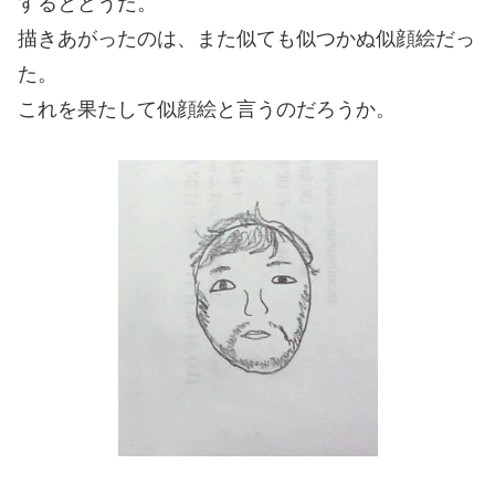
するとどうだ。
描きあがったのは、また似ても似つかぬ似顔絵だっ
た。
これを果たして似顔絵と言うのだろうか。