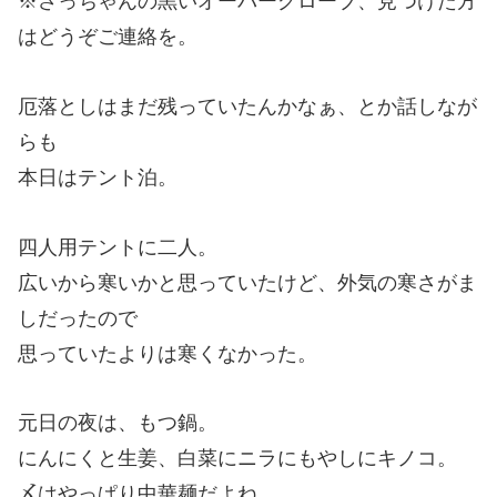
※さっちゃんの黒いオーバーグローブ、見つけた方
はどうぞご連絡を。
厄落としはまだ残っていたんかなぁ、とか話しなが
らも
本日はテント泊。
四人用テントに二人。
広いから寒いかと思っていたけど、外気の寒さがま
しだったので
思っていたよりは寒くなかった。
元日の夜は、もつ鍋。
にんにくと生姜、白菜にニラにもやしにキノコ。
〆はやっぱり中華麺だよね。