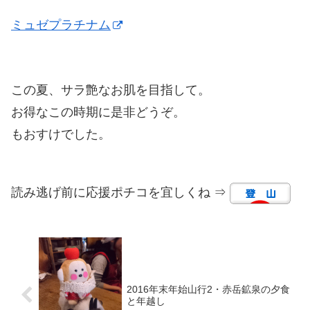
ミュゼプラチナム
この夏、サラ艶なお肌を目指して。
お得なこの時期に是非どうぞ。
もおすけでした。
読み逃げ前に応援ポチコを宜しくね ⇒
2016年末年始山行2・赤岳鉱泉の夕食
と年越し