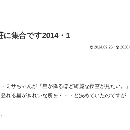
集合です2014・1
2014.09.23
2026.
。
』・ミサちゃんが『星が降るほど綺麗な夜空が見たい。
も登れる星がきれいな所を・・・と決めていたのですが
。
ち。