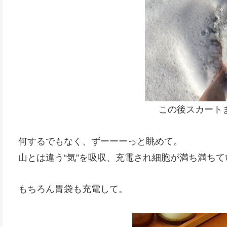
この後スカート
何するでもなく、ずーーーっと眺めて。
山とは違う“気”を吸収、充電され細胞が満ち満ち
もちろん胃袋も充電して。