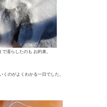
まで濡らしたのも お約束。
ていくのがよくわかる一日でした。