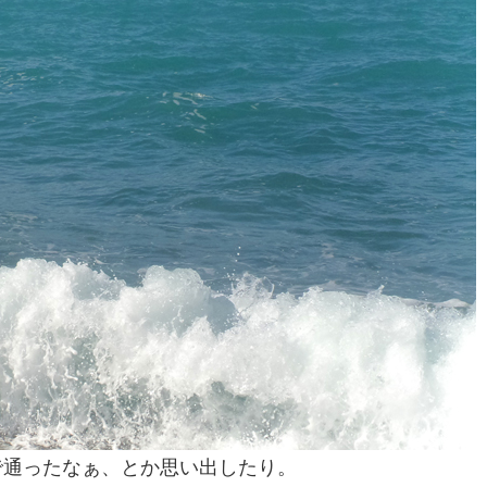
で通ったなぁ、とか思い出したり。