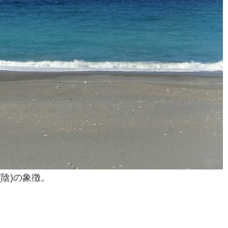
(陰)の象徴。