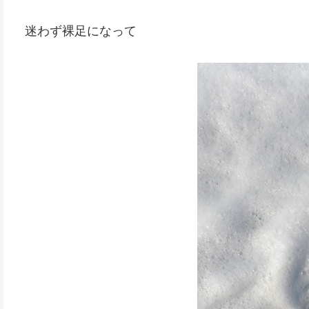
迷わず裸足になって