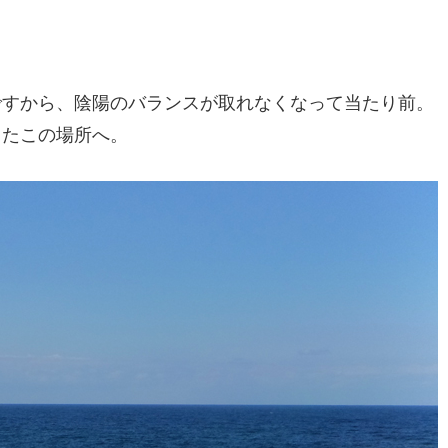
ですから、陰陽のバランスが取れなくなって当たり前。
ったこの場所へ。