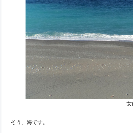
女
そう、海です。