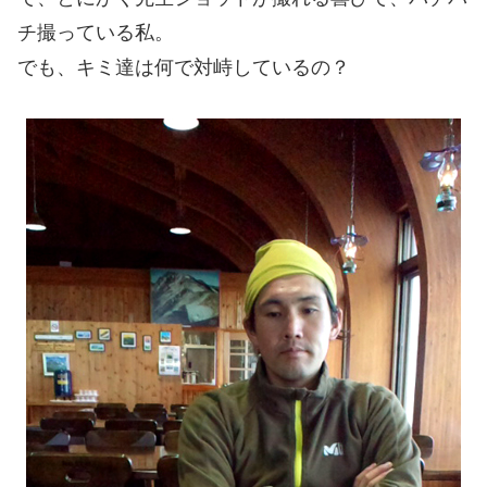
チ撮っている私。
でも、キミ達は何で対峙しているの？