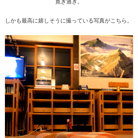
寛ぎ過ぎ。
しかも最高に嬉しそうに撮っている写真がこちら。