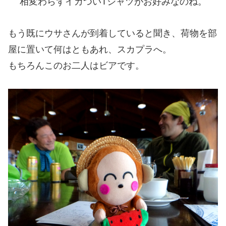
相変わらずイカついTシャツがお好みなのね。
もう既にウサさんが到着していると聞き、荷物を部
屋に置いて何はともあれ、スカプラへ。
もちろんこのお二人はビアです。