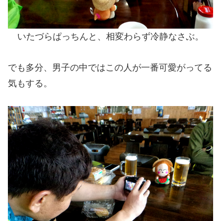
いたづらぱっちんと、相変わらず冷静なさぶ。
でも多分、男子の中ではこの人が一番可愛がってる
気もする。