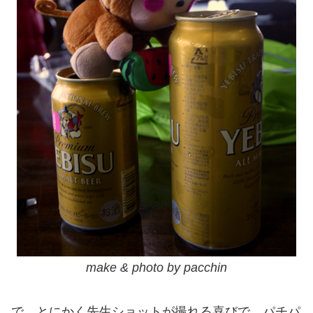
make & photo by pacchin
で、とにかく先生ショットが撮れる喜びで、パチパ