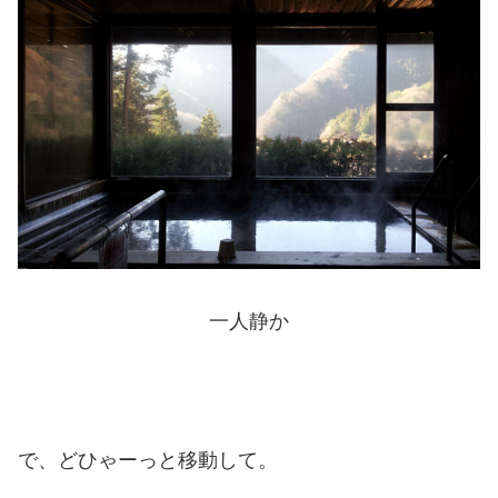
一人静か
で、どひゃーっと移動して。