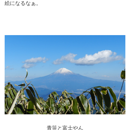
絵になるなぁ。
青笹と富士やん