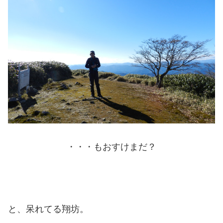
・・・もおすけまだ？
と、呆れてる翔坊。