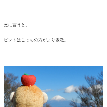
更に言うと。
ピントはこっちの方がより素敵。