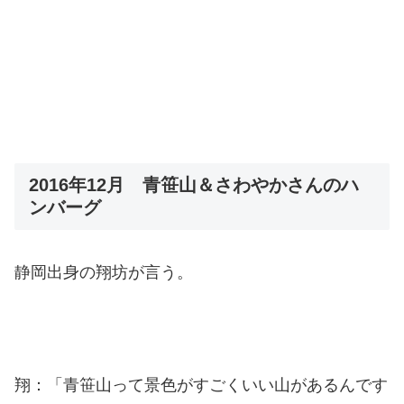
2016年12月 青笹山＆さわやかさんのハ
ンバーグ
静岡出身の翔坊が言う。
翔：「青笹山って景色がすごくいい山があるんです