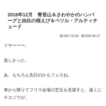
2016年12月 青笹山＆さわやかのハンバ
ーグと由比の桜えび＆ペツル・アルティチ
ュード
2017.10.04
2026.06.17
イヤーーー。
楽しかった。
あ、もちろん先日のかもフェスね。
車から降りてフリマ会場の芝生を見渡すと、遠くに
チエゾウが。