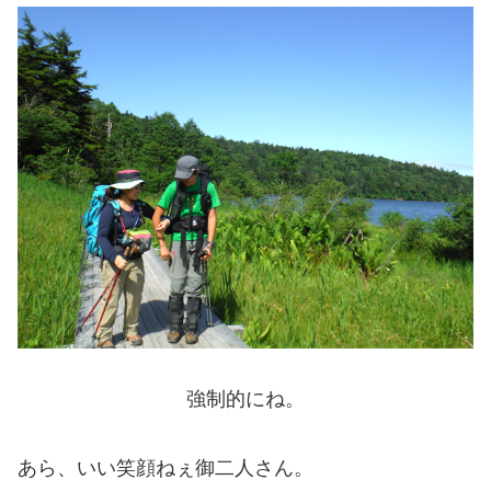
強制的にね。
あら、いい笑顔ねぇ御二人さん。