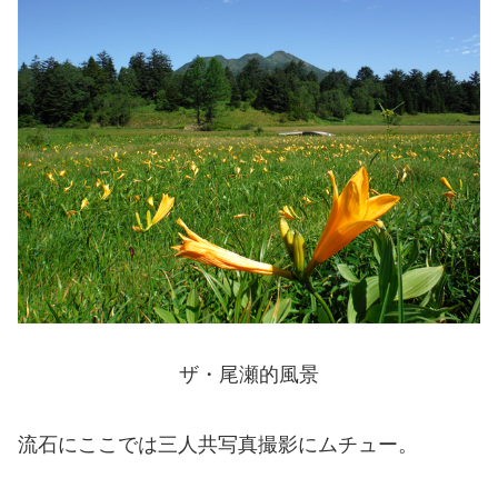
ザ・尾瀬的風景
流石にここでは三人共写真撮影にムチュー。