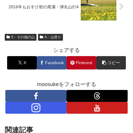
2016年もおすけ初の尾瀬・弾丸山行4
5・その他の山
A・山登り
シェアする
X
Facebook
Pinterest
コピー
moosukeをフォローする
関連記事