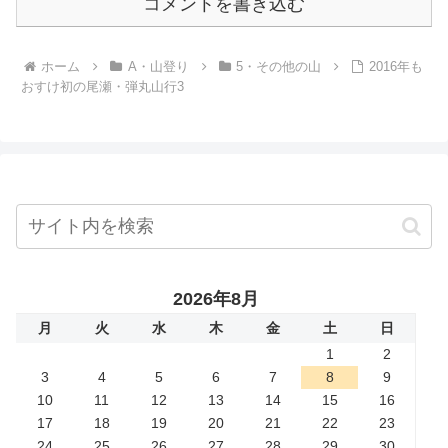
コメントを書き込む
ホーム
A・山登り
5・その他の山
2016年も
おすけ初の尾瀬・弾丸山行3
2026年8月
月
火
水
木
金
土
日
1
2
3
4
5
6
7
8
9
10
11
12
13
14
15
16
17
18
19
20
21
22
23
24
25
26
27
28
29
30