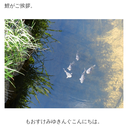
鯉がご挨拶。
もおすけみゆきんぐこんにちは。