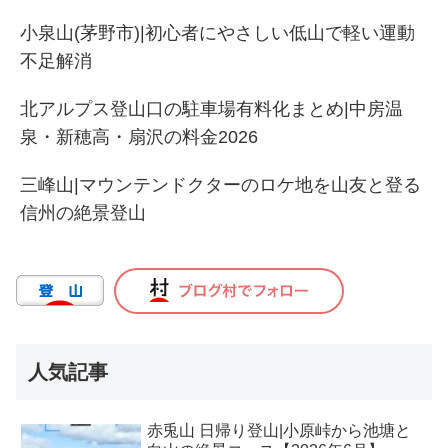
小泉山(茅野市)|初心者にやさしい低山で軽い運動
不足解消
北アルプス登山口の駐車場有料化まとめ|中房温
泉・新穂高・扇沢の料金2026
三峰山|マウンテンドクターのロケ地を山友と登る
信州の絶景登山
人気記事
赤兎山 日帰り登山|小原峠から池塘と