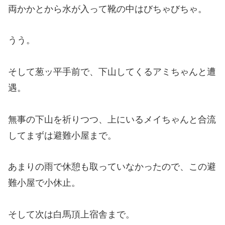
両かかとから水が入って靴の中はびちゃびちゃ。
うう。
そして葱ッ平手前で、下山してくるアミちゃんと遭
遇。
無事の下山を祈りつつ、上にいるメイちゃんと合流
してまずは避難小屋まで。
あまりの雨で休憩も取っていなかったので、この避
難小屋で小休止。
そして次は白馬頂上宿舎まで。