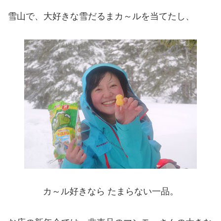
雪山で、大好きな雪だるまカ～ルを当てたし、
カ～ル好きなら たまらない一品。