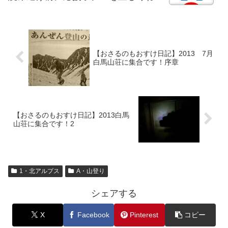
【おさるのもおすけ日記】2013 7月
白馬山荘に集合です！序章
【おさるのもおすけ日記】2013白馬
山荘に集合です！2
1・北アルプス
A・山登り
シェアする
X
Facebook
Pinterest
コピー