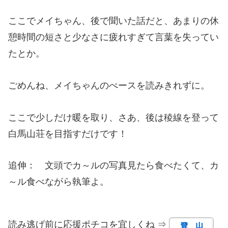
ここでメイちゃん、後で聞いた話だと、あまりの休
憩時間の短さと少なさに疲れすぎて言葉を失ってい
たとか。
ごめんね、メイちゃんのぺースを読みきれずに。
ここで少しだけ暖を取り、さあ、後は稜線を登って
白馬山荘を目指すだけです！
追伸： 文頭でカ～ルの写真見たら食べたくて、カ
～ル食べながら執筆よ。
読み逃げ前に応援ポチコを宜しくね ⇒