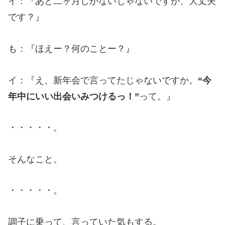
イ：『あと二ヶ月しかないじゃないですか、大丈夫
です？』
も：『ほえー？何のことー？』
イ：『え、新年会で言ってたじゃないですか。
“今
年中にいい出会いみつけるっ！”
って。』
・・・・・。
そんなこと。
・・・・・。
調子に乗って、言っていた気もする。