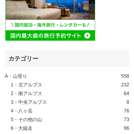
カテゴリー
A・山登り
558
1・北アルプス
232
2・南アルプス
64
3・中央アルプス
8
4・八ヶ岳
76
5・その他の山
73
6・大縦走
96