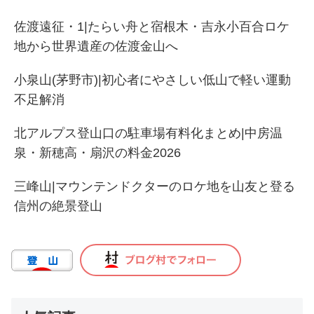
佐渡遠征・1|たらい舟と宿根木・吉永小百合ロケ
地から世界遺産の佐渡金山へ
小泉山(茅野市)|初心者にやさしい低山で軽い運動
不足解消
北アルプス登山口の駐車場有料化まとめ|中房温
泉・新穂高・扇沢の料金2026
三峰山|マウンテンドクターのロケ地を山友と登る
信州の絶景登山