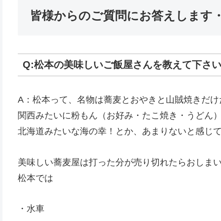
皆様からのご質問にお答えします・
Q:松本の美味しいご飯屋さんを教えて下さ
A：松本って、名物は蕎麦とおやきと山賊焼きだけ
関西みたいに粉もん（お好み・たこ焼き・うどん
北海道みたいな海の幸！とか、あまりないと感じ
美味しい蕎麦屋は打った分が売り切れたらおしま
松本では
・水車