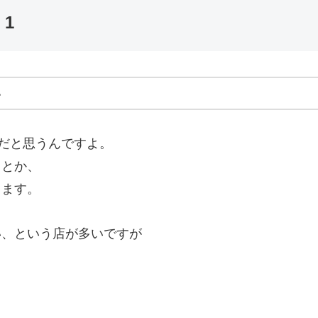
1
い
だと思うんですよ。
）とか、
てます。
い、という店が多いですが