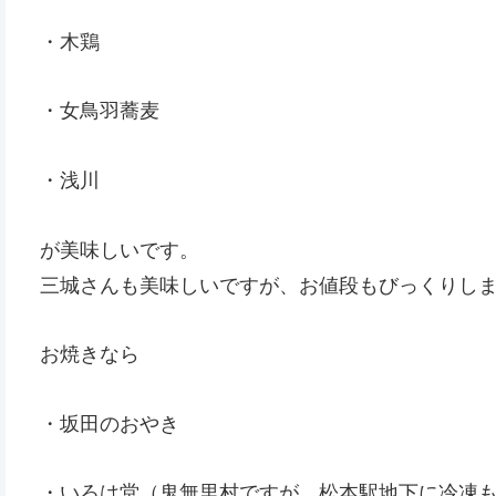
・木鶏
・女鳥羽蕎麦
・浅川
が美味しいです。
三城さんも美味しいですが、お値段もびっくりし
お焼きなら
・坂田のおやき
・いろは堂（鬼無里村ですが、松本駅地下に冷凍