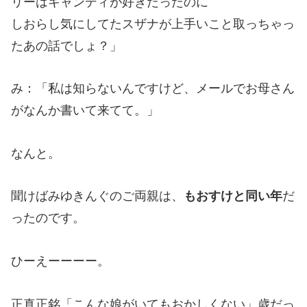
リーはキャンディが好きだったのに
しおらし気にしてたスザナが上手いこと取っちゃっ
たあの話でしょ？」
み：「私は知らないんですけど、メールでお母さん
がなんか書いて来てて。」
なんと。
聞けばみゆきんぐのご両親は、
もおすけと同い年
だ
ったのです。
ひーえーーーー。
正真正銘「こんな娘がいてもおかしくない」歳だっ