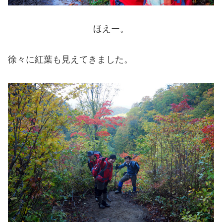
ほえー。
徐々に紅葉も見えてきました。