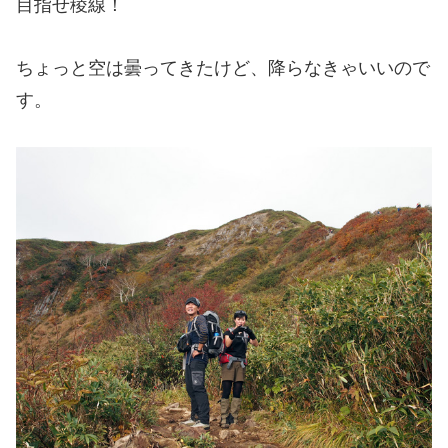
目指せ稜線！
ちょっと空は曇ってきたけど、降らなきゃいいので
す。