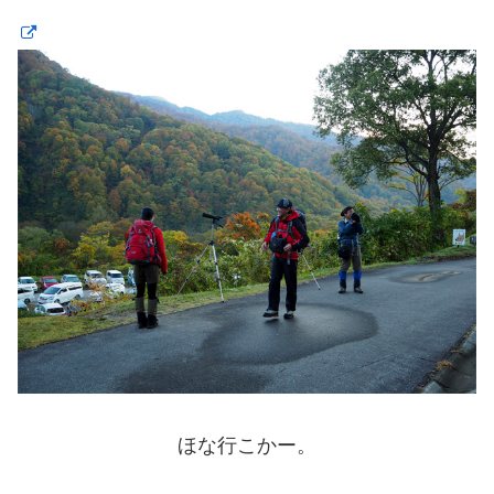
ほな行こかー。