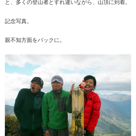
と、多くの登山者とすれ違いながら、山頂に到着。
記念写真。
親不知方面をバックに。