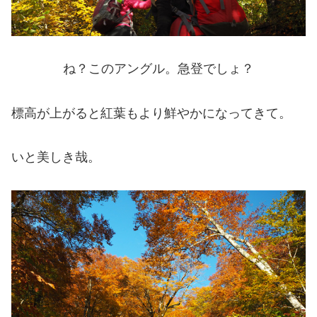
ね？このアングル。急登でしょ？
標高が上がると紅葉もより鮮やかになってきて。
いと美しき哉。