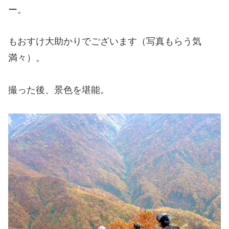
ー。
もおすけ大助かりでございます（写真もらう気
満々）。
撮った後、景色を堪能。