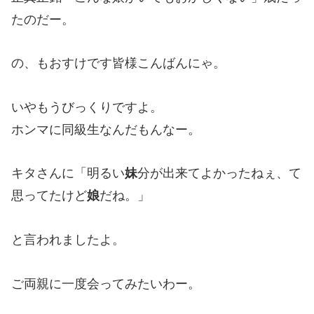
たのだー。
の、もおすけです皆様こんばんにゃ。
いやもうびっくりですよ。
ホンマに同級生なんだもんなー。
キタさんに「明るい
妹
分が出来てよかったねぇ、て
思ってたけど
娘
だね。」
と言われましたよ。
ご両親に一度会ってみたいわー。