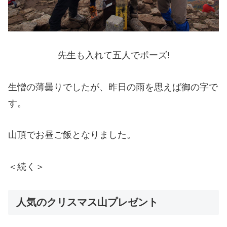
先生も入れて五人でポーズ!
生憎の薄曇りでしたが、昨日の雨を思えば御の字で
す。
山頂でお昼ご飯となりました。
＜続く＞
人気のクリスマス山プレゼント