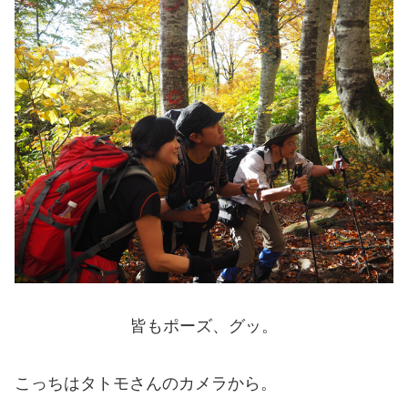
皆もポーズ、グッ。
こっちはタトモさんのカメラから。