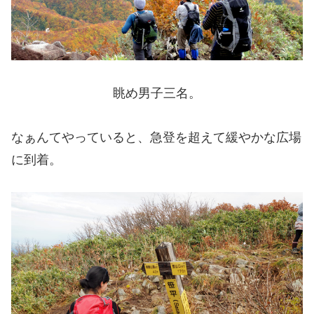
眺め男子三名。
なぁんてやっていると、急登を超えて緩やかな広場
に到着。