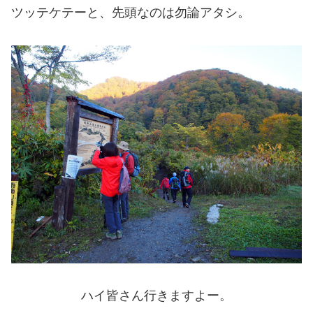
ツッテケテーと、先頭なのは勿論アタシ。
ハイ皆さん行きますよー。