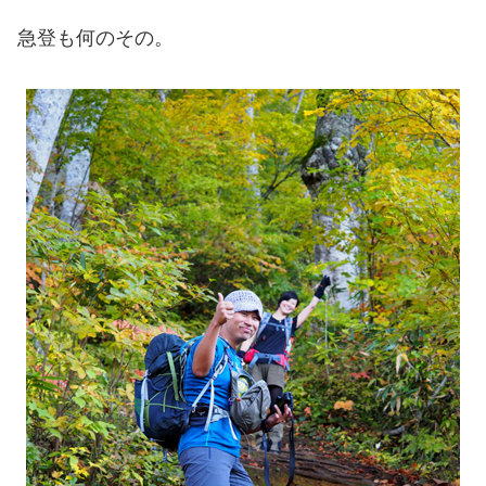
急登も何のその。