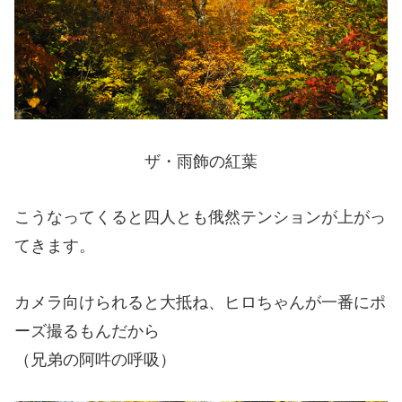
ザ・雨飾の紅葉
こうなってくると四人とも俄然テンションが上がっ
てきます。
カメラ向けられると大抵ね、ヒロちゃんが一番にポ
ーズ撮るもんだから
（兄弟の阿吽の呼吸）