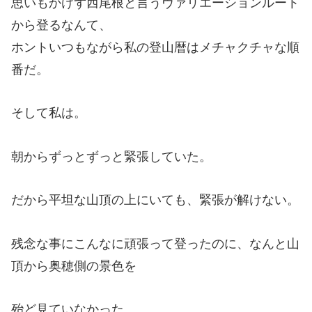
思いもかけず西尾根と言うヴァリエーションルート
から登るなんて、
ホントいつもながら私の登山暦はメチャクチャな順
番だ。
そして私は。
朝からずっとずっと緊張していた。
だから平坦な山頂の上にいても、緊張が解けない。
残念な事にこんなに頑張って登ったのに、なんと山
頂から奥穂側の景色を
殆ど見ていなかった。