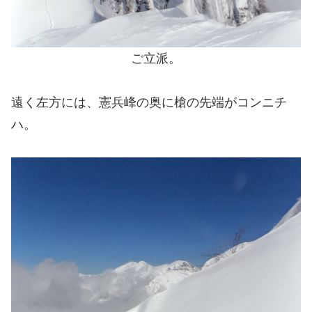
ご立派。
遠く左方には、憲兵峰の奥に槍の先端がコンニチ
ハ。