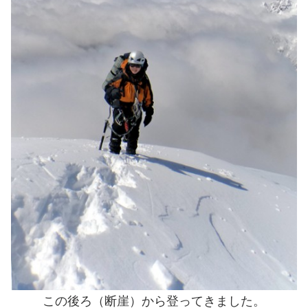
この後ろ（断崖）から登ってきました。