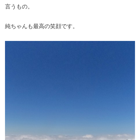
言うもの。
純ちゃんも最高の笑顔です。