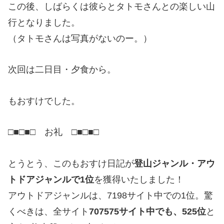
この後、しばらくは彼らとタトモさんとの楽しい山
行となりました。
（タトモさんは写真がないのー。）
次回は二日目・夕食から。
もおすけでした。
□■□■□ お礼 □■□■□
とうとう、このもおすけ日記が
登山ジャンル・アウ
トドアジャンルで1位
を獲得いたしました！
アウトドアジャンルは、7198サイト中での1位。驚
くべきは、全サイト
707575サイト中でも、525位
と