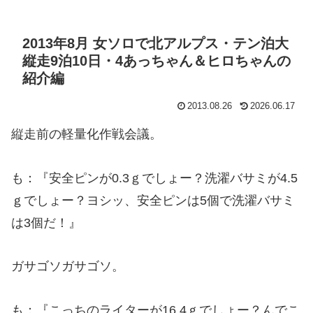
2013年8月 女ソロで北アルプス・テン泊大
縦走9泊10日・4あっちゃん＆ヒロちゃんの
紹介編
2013.08.26
2026.06.17
縦走前の軽量化作戦会議。
も：『安全ピンが0.3ｇでしょー？洗濯バサミが4.5
ｇでしょー？ヨシッ、安全ピンは5個で洗濯バサミ
は3個だ！』
ガサゴソガサゴソ。
も：『こっちのライターが16.4ｇでしょー？んでこ