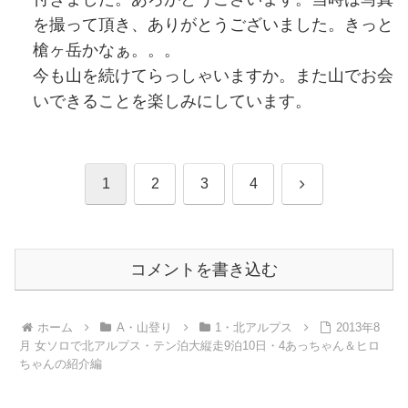
を撮って頂き、ありがとうございました。きっと
槍ヶ岳かなぁ。。。
今も山を続けてらっしゃいますか。また山でお会
いできることを楽しみにしています。
次
1
2
3
4
へ
コメントを書き込む
ホーム
A・山登り
1・北アルプス
2013年8
月 女ソロで北アルプス・テン泊大縦走9泊10日・4あっちゃん＆ヒロ
ちゃんの紹介編