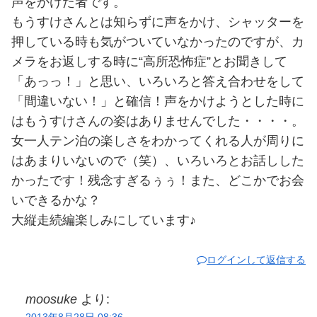
声をかけた者です。
もうすけさんとは知らずに声をかけ、シャッターを
押している時も気がついていなかったのですが、カ
メラをお返しする時に“高所恐怖症”とお聞きして
「あっっ！」と思い、いろいろと答え合わせをして
「間違いない！」と確信！声をかけようとした時に
はもうすけさんの姿はありませんでした・・・・。
女一人テン泊の楽しさをわかってくれる人が周りに
はあまりいないので（笑）、いろいろとお話しした
かったです！残念すぎるぅぅ！また、どこかでお会
いできるかな？
大縦走続編楽しみにしています♪
ログインして返信する
moosuke
より: