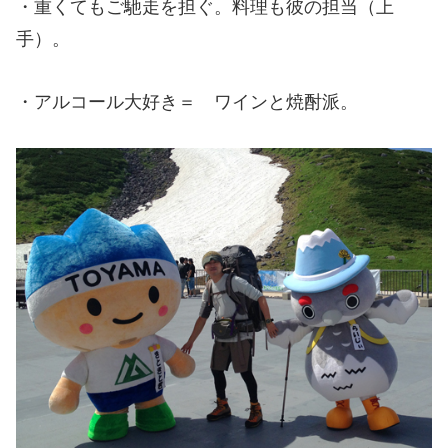
・重くてもご馳走を担ぐ。料理も彼の担当（上
手）。
・アルコール大好き＝ ワインと焼酎派。