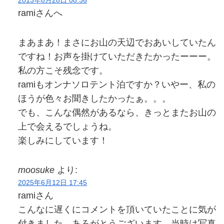
2013年8月28日 08:36
ramiさんへ
まあまあ！まさにお山の天辺でおあいしていたん
ですね！お声を掛けていただきたかったーーー。
私の方こそ残念です。
ramiもオンナソロテント泊ですか？いやー、私の
ほうが色々お聞きしたかったぁ。。。
でも、こんな偶然があるなら、きっとまたお山の
上で会えるでしょうね。
楽しみにしています！
moosuke
より:
2025年6月12日 17:45
ramiさん
こんなに遅くにコメントを頂いていたことに気が
付きました。あろがとうございます。当時は写真