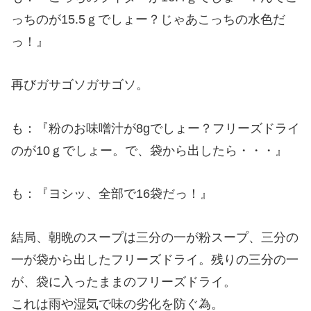
っちのが15.5ｇでしょー？じゃあこっちの水色だ
っ！』
再びガサゴソガサゴソ。
も：『粉のお味噌汁が8gでしょー？フリーズドライ
のが10ｇでしょー。で、袋から出したら・・・』
も：『ヨシッ、全部で16袋だっ！』
結局、朝晩のスープは三分の一が粉スープ、三分の
一が袋から出したフリーズドライ。残りの三分の一
が、袋に入ったままのフリーズドライ。
これは雨や湿気で味の劣化を防ぐ為。