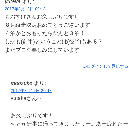
yutaka
より:
2017年8月15日 09:18
もおすけさんお久しぶりです♪
８月縦走決定おめでとうございます。
４泊かとおもったらなんと３泊！
しかも(前半)ということは(後半)もある？
またブログ楽しみにしています。
ログインして返信する
moosuke
より:
2017年8月19日 20:46
yutakaさんへ
お久しぶりです！
何とか無事に帰ってきましたよー。あー疲れたー
ーー。