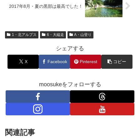
2017年8月・夏の黒部は最高でした！
1・北アルプス
6・大縦走
A・山登り
シェアする
X
Facebook
Pinterest
コピー
moosukeをフォローする
関連記事