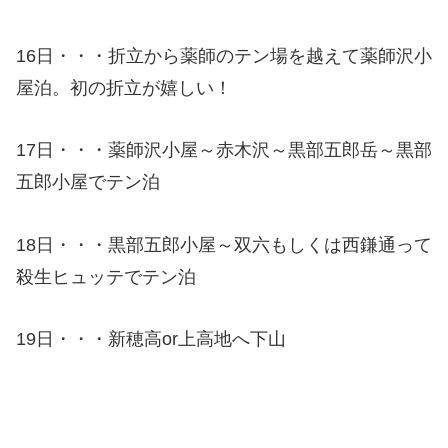
16日・・・折立から薬師のテン場を越えて薬師沢小
屋泊。初の折立が嬉しい！
17日・・・薬師沢小屋～赤木沢～黒部五郎岳～黒部
五郎小屋でテン泊
18日・・・黒部五郎小屋～双六もしくは西鎌通って
殺生ヒュッテでテン泊
19日・・・新穂高or上高地へ下山