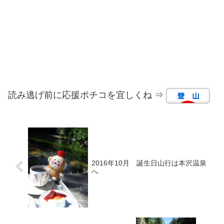
読み逃げ前に応援ポチコを宜しくね ⇒
2016年10月 誕生日山行は本沢温泉
へ