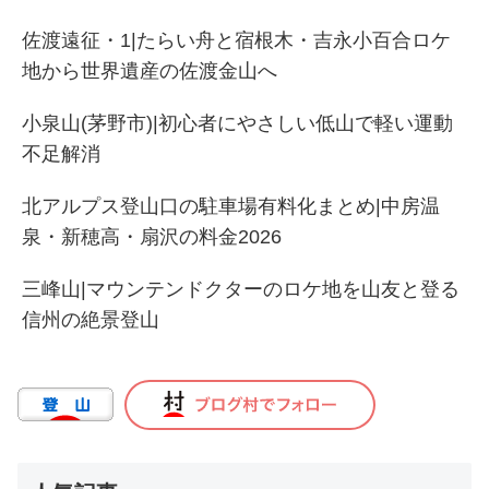
佐渡遠征・1|たらい舟と宿根木・吉永小百合ロケ
地から世界遺産の佐渡金山へ
小泉山(茅野市)|初心者にやさしい低山で軽い運動
不足解消
北アルプス登山口の駐車場有料化まとめ|中房温
泉・新穂高・扇沢の料金2026
三峰山|マウンテンドクターのロケ地を山友と登る
信州の絶景登山