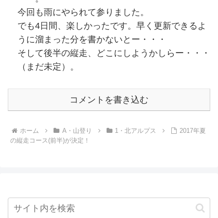
今回も雨にやられて参りました。
でも4日間、楽しかったです。早く更新できるよ
うに溜まった分を書かないとー・・・
そして後半の縦走、どこにしようかしらー・・・
（まだ未定）。
コメントを書き込む
ホーム
A・山登り
1・北アルプス
2017年夏
の縦走コース(前半)が決定！