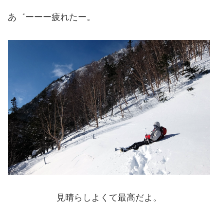
あ゛ーーー疲れたー。
見晴らしよくて最高だよ。