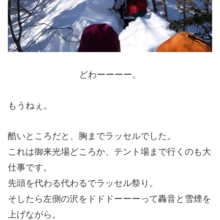
どわーーーー。
もうねぇ。
酷いところだと、胸までラッセルでした。
これは御来光場どころか、テント場まで行くのも大
仕事です。
先頭を代わる代わるでラッセル祭り。
そしたら左側の沢をドドドーーーって轟音と雪煙を
上げながら。