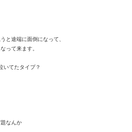
思うと途端に面倒になって、
になって来ます。
泣いてたタイプ？
宿題なんか