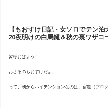
【もおすけ日記・女ソロでテン泊大
20夜明けの白馬鑓＆秋の裏ワザコ
皆様おぱよう！
おさるのもおすけだよ。
って、朝からハイテンションなのは、宿題（ブロ