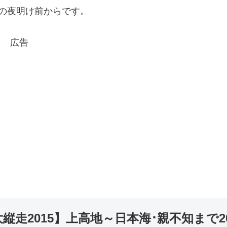
荘の夜明け前からです。
広告
走2015】上高地～日本海･親不知まで2