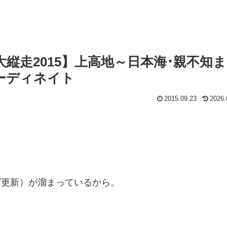
縦走2015】上高地～日本海･親不知
ーディネイト
2015.09.23
2026.
グ更新）が溜まっているから。