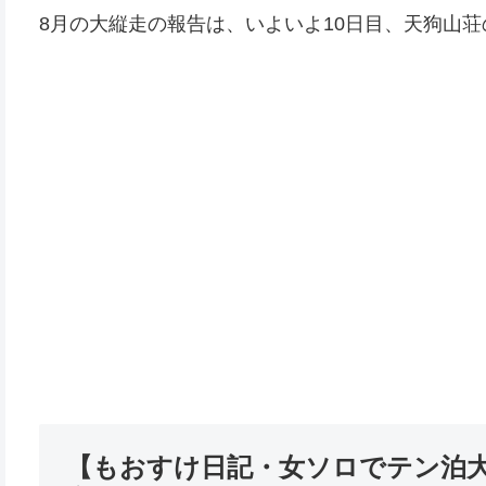
8月の大縦走の報告は、いよいよ10日目、天狗山
【もおすけ日記・女ソロでテン泊大縦