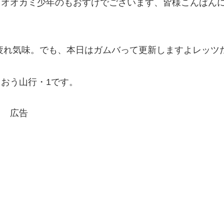
。オオカミ少年のもおすけでございます、皆様こんばん
疲れ気味。でも、本日はガムバって更新しますよレッツ
おう山行・1です。
広告