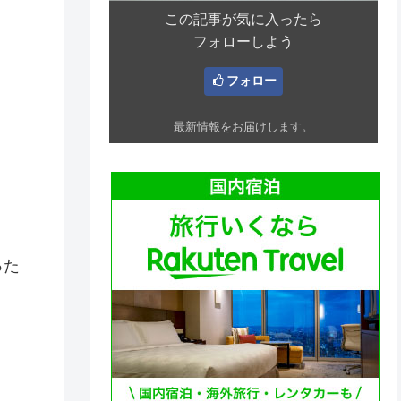
この記事が気に入ったら
フォローしよう
フォロー
最新情報をお届けします。
った