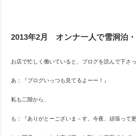
2013年2月 オンナ一人で雪洞泊・
お店で忙しく働いていると、ブログを読んで下さ
あ：『ブログいっつも見てるよーー！』
私も二階から、
も：『ありがとーございま－す。今夜、頑張って