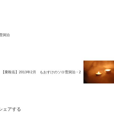
雪洞泊
【乗鞍岳】2013年2月 もおすけのソロ雪洞泊・2
シェアする