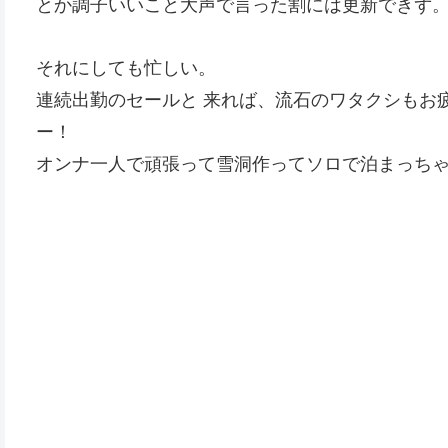
とか調子いいこと大声で言った割には更新できず
それにしても忙しい。
連続出勤のセールと 来れば、流石のワタクシもお
ー！
オンナ一人で頑張って雪洞作ってソロで泊まっちゃ