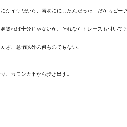
ト泊がイヤだから、雪洞泊にしたんだった。だからピー
雪洞掘れば十分じゃないか。それならトレースも付いて
なんざ、怠惰以外の何ものでもない。
乗り、カモシカ平から歩き出す。