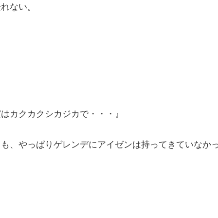
登れない。
実はカクカクシカジカで・・・』
るも、やっぱりゲレンデにアイゼンは持ってきていなか