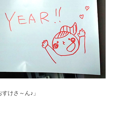
おすけさ～ん♪」