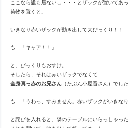
ここなら誰も居ないし・・・とザックが置いてあ
荷物を置くと。
いきなり赤いザックが動き出して大びっくり！！
も：「キャア！！」
と、びっくりもおすけ。
そしたら、それは赤いザックでなくて
全身真っ赤のお兄さん
（たぶん小屋番さん）でし
も：「うわっ、すみません。赤いザックがいきな
と詫びを入れると、隣のテーブルにいらっしゃっ