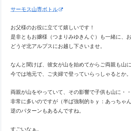
サーモス山専ボトル
お父様のお役に立てて嬉しいです！
是非ともお嬢様（つまりみゆきんぐ）も一緒に、
どうぞ北アルプスにお越し下さいませ。
なんと聞けば、彼女が山を始めてからご両親も山
今では地元で、ご夫婦で登っていらっしゃるとか
両親が山をやっていて、その影響で子供も山に・
非常に多いのですが（半ば強制的ｂｙ：あっちゃ
逆のパターンもあるんですね。
すごいなぁ。