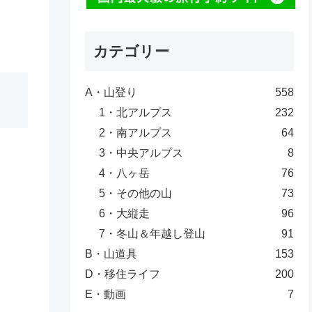
カテゴリー
A・山登り
558
1・北アルプス
232
2・南アルプス
64
3・中央アルプス
8
4・八ヶ岳
76
5・その他の山
73
6・大縦走
96
7・冬山＆年越し登山
91
B・山道具
153
D・移住ライフ
200
E・動画
7