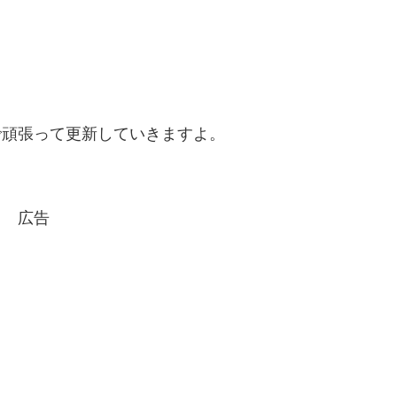
で頑張って更新していきますよ。
広告