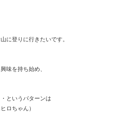
お山に登りに行きたいです。
に興味を持ち始め、
。
・・というパターンは
んヒロちゃん）