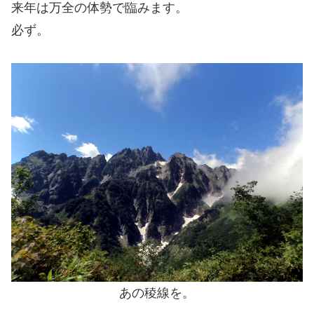
来年は万全の体勢で臨みます。
必ず。
あの稜線を。