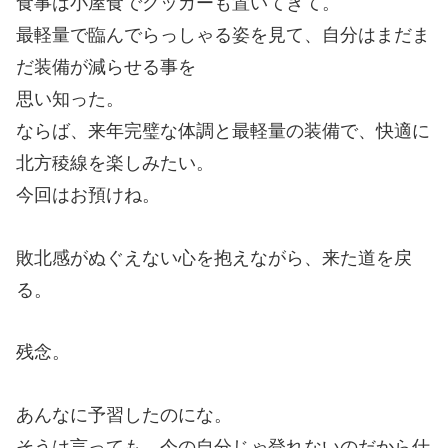
食事は小屋食でクッカーも置いてきて。
最軽量で臨んでらっしゃる姿を見て、自分はまだま
だ装備が減らせる事を
思い知った。
ならば、来年完璧な体調と最軽量の装備で、快適に
北方稜線を楽しみたい。
今回はお預けね。
敗北感がぬぐえない心を抱えながら、来た道を戻
る。
残念。
あんなに予習したのにな。
そうは言っても、今の自分じゃ登れないのだから仕