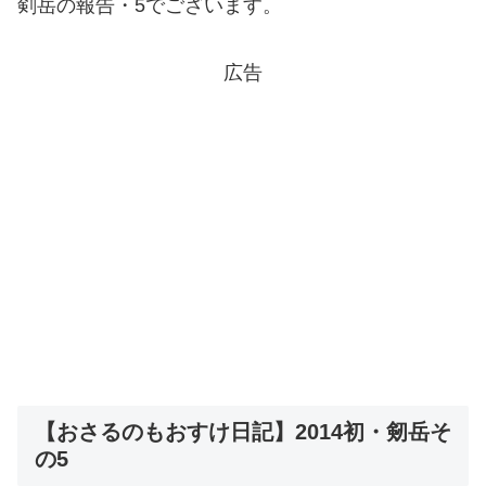
剣岳の報告・5でございます。
広告
【おさるのもおすけ日記】2014初・剱岳そ
の5