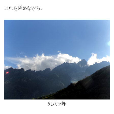
これを眺めながら。
剣八ッ峰