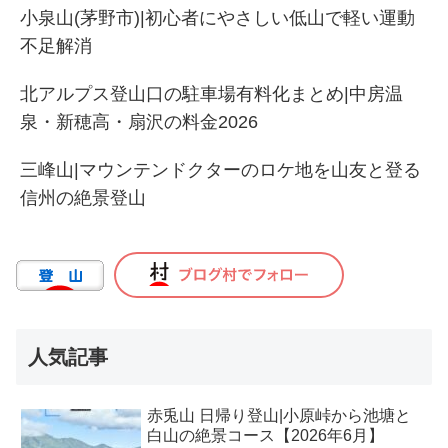
小泉山(茅野市)|初心者にやさしい低山で軽い運動
不足解消
北アルプス登山口の駐車場有料化まとめ|中房温
泉・新穂高・扇沢の料金2026
三峰山|マウンテンドクターのロケ地を山友と登る
信州の絶景登山
人気記事
赤兎山 日帰り登山|小原峠から池塘と
白山の絶景コース【2026年6月】