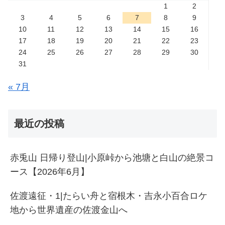
1
2
3
4
5
6
7
8
9
10
11
12
13
14
15
16
17
18
19
20
21
22
23
24
25
26
27
28
29
30
31
« 7月
最近の投稿
赤兎山 日帰り登山|小原峠から池塘と白山の絶景コ
ース【2026年6月】
佐渡遠征・1|たらい舟と宿根木・吉永小百合ロケ
地から世界遺産の佐渡金山へ