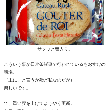
サクッと毒入り。
こういう事が日常茶飯事で行われているもおすけの
職場。
（主に、と言うか殆ど私なのだが）。
楽しいです。
で、重い腰を上げてようやく更新。