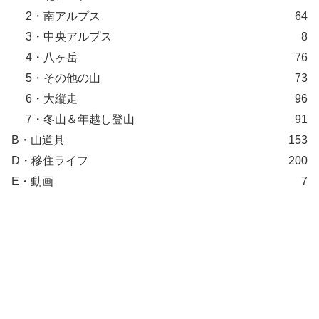
2・南アルプス
64
3・中央アルプス
8
4・八ヶ岳
76
5・その他の山
73
6・大縦走
96
7・冬山＆年越し登山
91
B・山道具
153
D・移住ライフ
200
E・動画
7