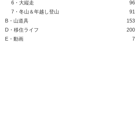
6・大縦走
96
7・冬山＆年越し登山
91
B・山道具
153
D・移住ライフ
200
E・動画
7