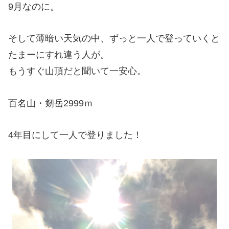
9月なのに。
そして薄暗い天気の中、ずっと一人で登っていくと
たまーにすれ違う人が。
もうすぐ山頂だと聞いて一安心。
百名山・剱岳2999ｍ
4年目にして一人で登りました！