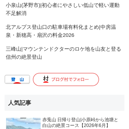
小泉山(茅野市)|初心者にやさしい低山で軽い運動
不足解消
北アルプス登山口の駐車場有料化まとめ|中房温
泉・新穂高・扇沢の料金2026
三峰山|マウンテンドクターのロケ地を山友と登る
信州の絶景登山
人気記事
赤兎山 日帰り登山|小原峠から池塘と
白山の絶景コース【2026年6月】