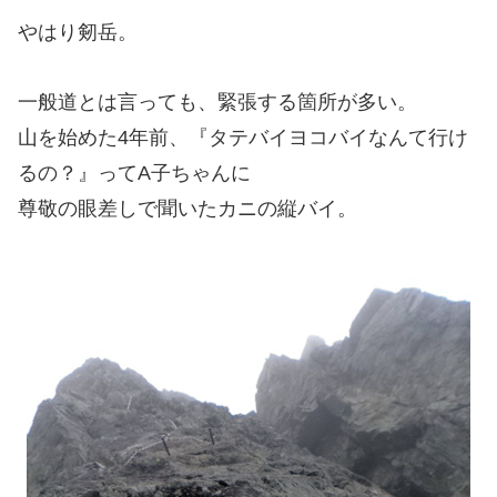
やはり剱岳。
一般道とは言っても、緊張する箇所が多い。
山を始めた4年前、『タテバイヨコバイなんて行け
るの？』ってA子ちゃんに
尊敬の眼差しで聞いたカニの縦バイ。