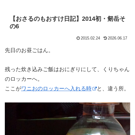
【おさるのもおすけ日記】2014初・剱岳そ
の6
2015.02.24
2026.06.17
先日のお昼ごはん。
残った炊き込みご飯はおにぎりにして、くりちゃん
のロッカーへ。
ここが
ワニおのロッカーへ入れる時
と、違う所。