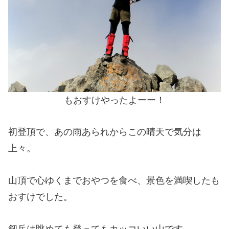
もおすけやったよーー！
初登頂で、あの雨あられからこの晴天で気分は
上々。
山頂で心ゆくまでおやつを食べ、景色を満喫したも
おすけでした。
剱岳は眺めても登ってもカッコいい山です。