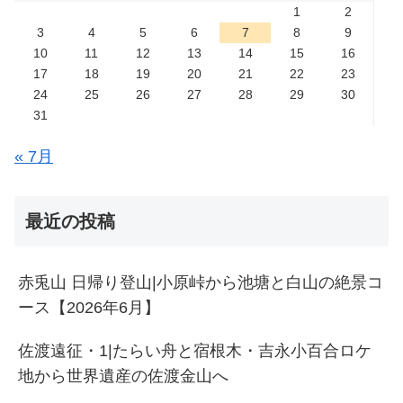
1
2
3
4
5
6
7
8
9
10
11
12
13
14
15
16
17
18
19
20
21
22
23
24
25
26
27
28
29
30
31
« 7月
最近の投稿
赤兎山 日帰り登山|小原峠から池塘と白山の絶景コ
ース【2026年6月】
佐渡遠征・1|たらい舟と宿根木・吉永小百合ロケ
地から世界遺産の佐渡金山へ