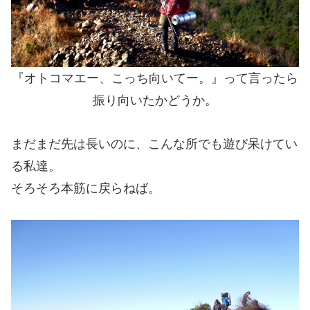
『オトコマエー、こっち向いてー。』って言ったら
振り向いたかどうか。
まだまだ先は長いのに、こんな所でも遊び呆けてい
る私達。
そろそろ本筋に戻らねば。