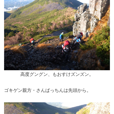
高度グングン、もおすけズンズン。
ゴキゲン親方・さんぱっちんは先頭から。