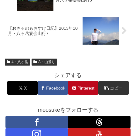
【おさるのもおすけ日記】2013年10
月・八ヶ岳宴会山行7
4・八ヶ岳
A・山登り
シェアする
X
Facebook
Pinterest
コピー
moosukeをフォローする