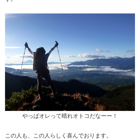
やっぱオレって晴れオトコだなーー！
この人も、この人らしく喜んでおります。