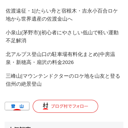
佐渡遠征・1|たらい舟と宿根木・吉永小百合ロケ
地から世界遺産の佐渡金山へ
小泉山(茅野市)|初心者にやさしい低山で軽い運動
不足解消
北アルプス登山口の駐車場有料化まとめ|中房温
泉・新穂高・扇沢の料金2026
三峰山|マウンテンドクターのロケ地を山友と登る
信州の絶景登山