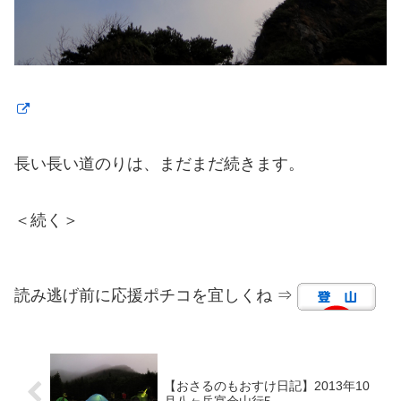
長い長い道のりは、まだまだ続きます。
＜続く＞
読み逃げ前に応援ポチコを宜しくね ⇒
【おさるのもおすけ日記】2013年10
月八ヶ岳宴会山行5