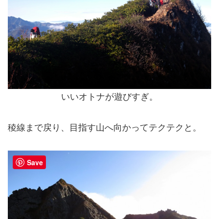
いいオトナが遊びすぎ。
稜線まで戻り、目指す山へ向かってテクテクと。
Save