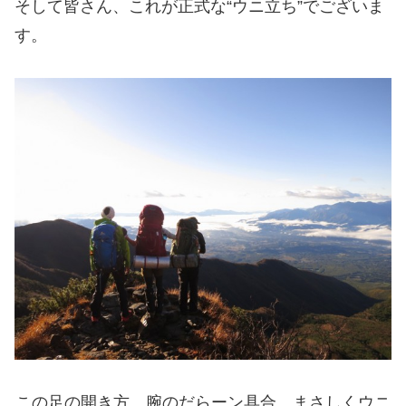
そして皆さん、これが正式な“ウニ立ち”でございま
す。
この足の開き方、腕のだらーン具合。まさしくウニ