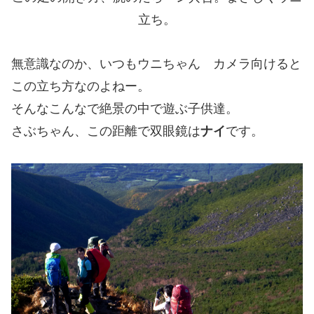
立ち。
無意識なのか、いつもウニちゃん カメラ向けると
この立ち方なのよねー。
そんなこんなで絶景の中で遊ぶ子供達。
さぶちゃん、この距離で双眼鏡は
ナイ
です。