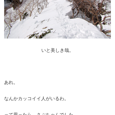
いと美しき哉。
あれ。
なんかカッコイイ人がいるわ。
って思ったら、さぶちゃんでした。