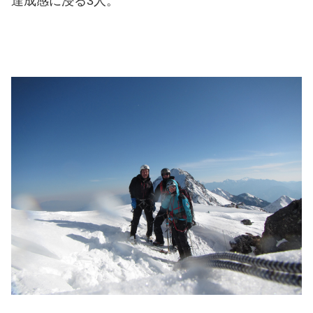
達成感に浸る3人。