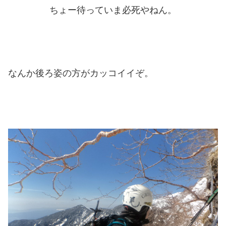
ちょー待っていま必死やねん。
なんか後ろ姿の方がカッコイイぞ。