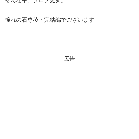
そんな中、ブログ更新。
憧れの石尊稜・完結編でございます。
広告