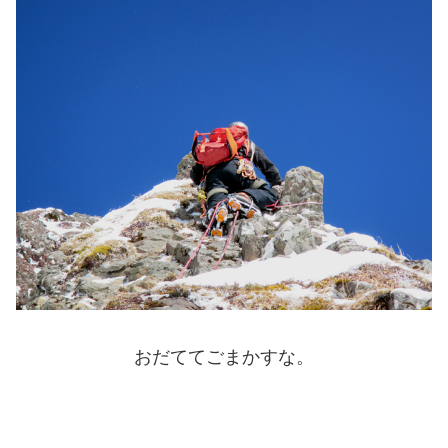
おだててごまかすな。