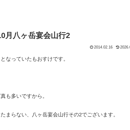
10月八ヶ岳宴会山行2
2014.02.16
2026.
メとなっていたもおすけです。
写真も多いですから。
たまらない、八ヶ岳宴会山行その2でございます。