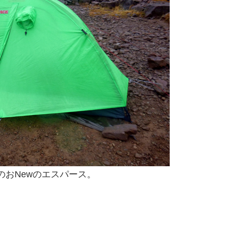
のおNewのエスパース。