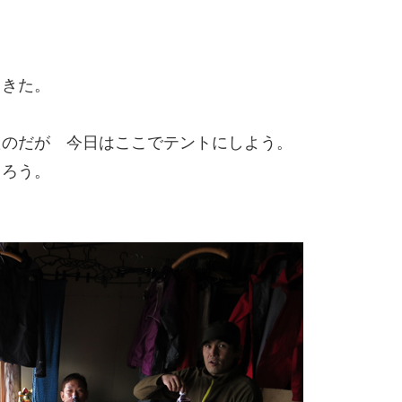
てきた。
たのだが 今日はここでテントにしよう。
まろう。