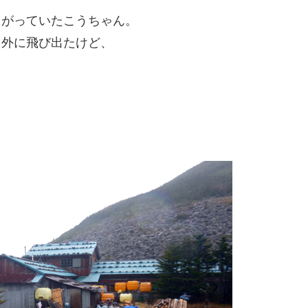
たがっていたこうちゃん。
て外に飛び出たけど、