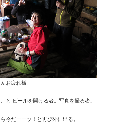
さんお疲れ様。
、と ビールを開ける者。写真を撮る者。
なら今だーーッ！と再び外に出る。