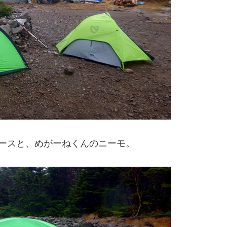
ースと、めがーねくんのニーモ。