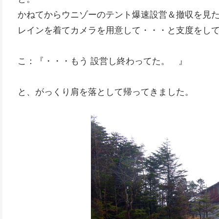
かねてからウニゾーのテント爆速設営＆撤収を見
レインを着てカメラを用意して・・・と支度をし
こ：『・・・もう 設営し終わってた。 』
と、がっくり肩を落として帰ってきました。