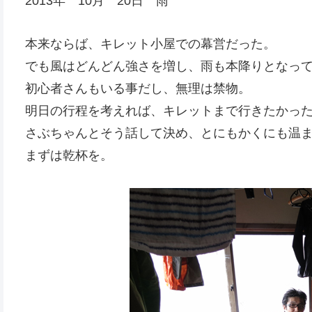
2013年 10月 20日 雨
本来ならば、キレット小屋での幕営だった。
でも風はどんどん強さを増し、雨も本降りとなっ
初心者さんもいる事だし、無理は禁物。
明日の行程を考えれば、キレットまで行きたかっ
さぶちゃんとそう話して決め、とにもかくにも温
まずは乾杯を。