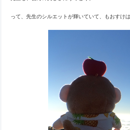
って、先生のシルエットが輝いていて、もおすけ