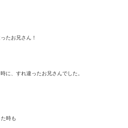
違ったお兄さん！
る時に、すれ違ったお兄さんでした。
った時も