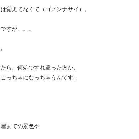
前は覚えてなくて（ゴメンナサイ）。
けですが。。。
た。
いたら、何処ですれ違った方か、
、ごっちゃになっちゃうんです。
、
小屋までの景色や