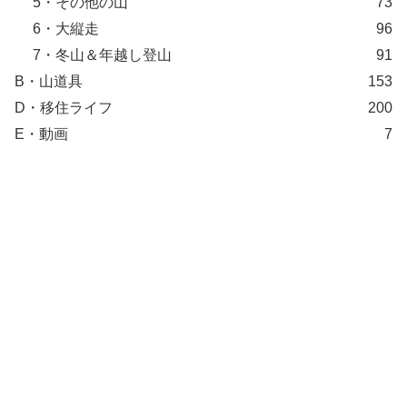
5・その他の山
73
6・大縦走
96
7・冬山＆年越し登山
91
B・山道具
153
D・移住ライフ
200
E・動画
7