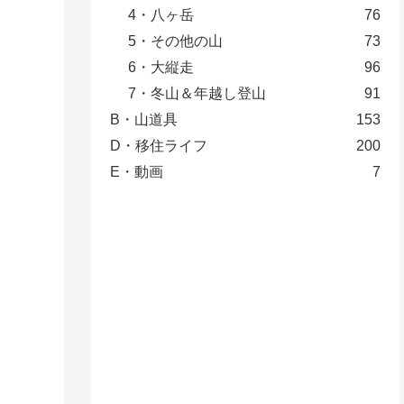
4・八ヶ岳
76
5・その他の山
73
6・大縦走
96
7・冬山＆年越し登山
91
B・山道具
153
D・移住ライフ
200
E・動画
7