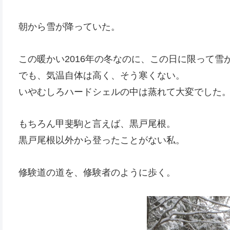
朝から雪が降っていた。
この暖かい2016年の冬なのに、この日に限って雪
でも、気温自体は高く、そう寒くない。
いやむしろハードシェルの中は蒸れて大変でした
もちろん甲斐駒と言えば、黒戸尾根。
黒戸尾根以外から登ったことがない私。
修験道の道を、修験者のように歩く。