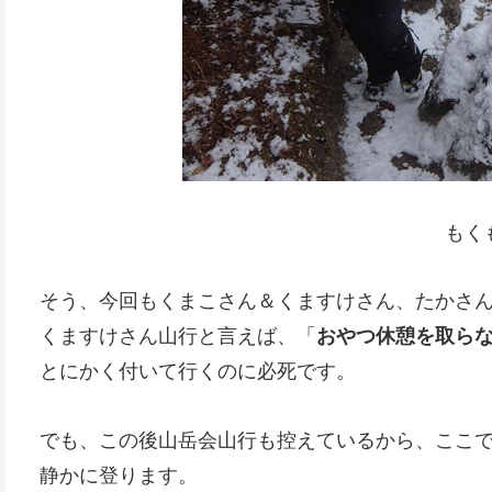
もく
そう、今回もくまこさん＆くますけさん、たかさん、m
くますけさん山行と言えば、「
おやつ休憩を取ら
とにかく付いて行くのに必死です。
でも、この後山岳会山行も控えているから、ここ
静かに登ります。