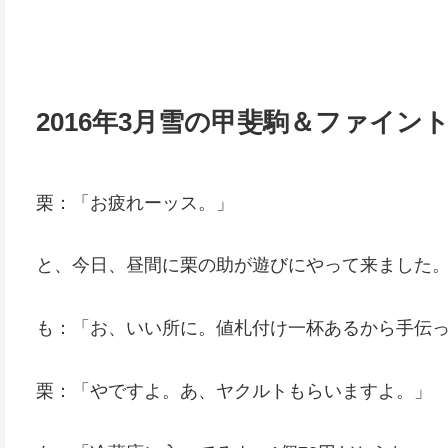
2016年3月雪の甲斐駒＆ファイ
栗：「お疲れーッス。」
と、今日、昼間に栗の助が遊びにやって来ました
も：「お、いい所に。値札付け一杯あるから手伝
栗：「やですよ。あ、ヤクルトもらいますよ。」