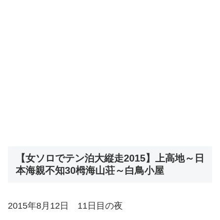
【女ソロでテン泊大縦走2015】上高地～日
本海親不知30栂海山荘～白鳥小屋
2015年8月12日 11日目の夜