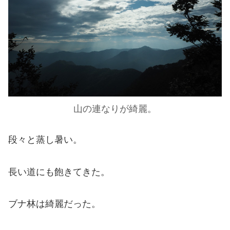
山の連なりが綺麗。
段々と蒸し暑い。
長い道にも飽きてきた。
ブナ林は綺麗だった。