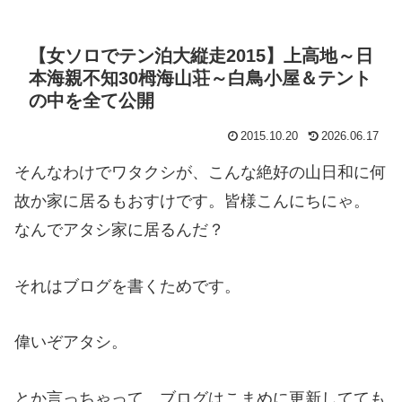
【女ソロでテン泊大縦走2015】上高地～日
本海親不知30栂海山荘～白鳥小屋＆テント
の中を全て公開
2015.10.20
2026.06.17
そんなわけでワタクシが、こんな絶好の山日和に何
故か家に居るもおすけです。皆様こんにちにゃ。
なんでアタシ家に居るんだ？
それはブログを書くためです。
偉いぞアタシ。
とか言っちゃって、ブログはこまめに更新してても