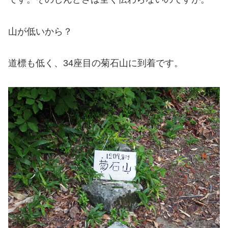
山が低いから？
道標も低く、34座目の菊石山に到着です。