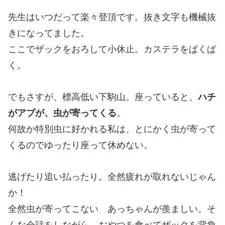
先生はいつだって楽々登頂です。抜き文字も機械抜
きになってました。
ここでザックをおろして小休止。カステラをぱくぱ
く。
でもさすが、標高低い下駒山。座っていると、
ハチ
がアブが、虫が寄ってくる
。
何故か特別虫に好かれる私は、とにかく虫が寄って
くるのでゆったり座って休めない。
逃げたり追い払ったり。全然疲れが取れないじゃん
か！
全然虫が寄ってこない あっちゃんが羨ましい。そ
んな会話をしながら、おやつを食べてザックを背負