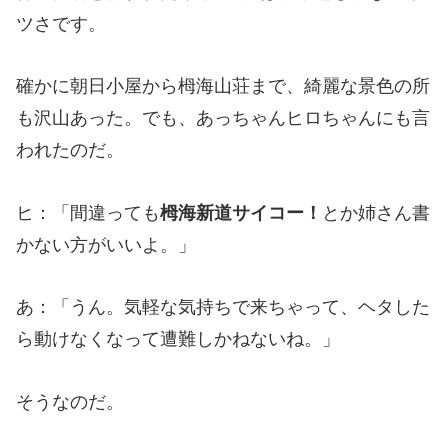
ツさです。
確かに朝日小屋から栂海山荘まで、綺麗な景色の所
も沢山あった。でも、あっちゃんヒロちゃんにも言
われたのだ。
ヒ：「間違っても
栂海新道サイコー！
とか姉さん書
かない方がいいよ。」
あ：「うん。気軽な気持ちで来ちゃって、ヘタした
ら動けなくなって遭難しかねないね。」
そうなのだ。