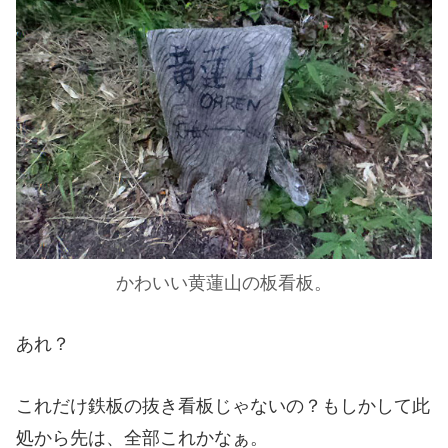
かわいい黄蓮山の板看板。
あれ？
これだけ鉄板の抜き看板じゃないの？もしかして此
処から先は、全部これかなぁ。