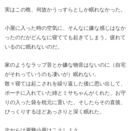
実はこの晩、何故かうっすらとしか眠れなかった。
小屋に入った時の空気に、そんなに嫌な感じはなか
ったのだがどんなに寝てても起きてしまう。疲れて
いるのに眠れないのだ。
家のようなラップ音とか嫌な物音はないのに（自宅
がそれっていうのも凄いが）眠れない。
散々寝ては起こされを繰り返した後に思い出して、
ポーチに入れていた姉とミサちゃんがくれた、お守
りの入った袋を枕元に置いた。そしたらその直後、
びっくりするほどあっさりと深く眠れた。
次からは避難小屋はこうしよう。