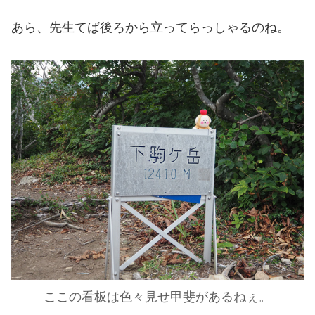
あら、先生てば後ろから立ってらっしゃるのね。
ここの看板は色々見せ甲斐があるねぇ。