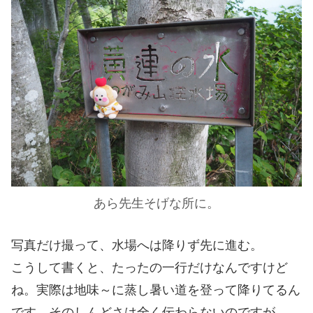
あら先生そげな所に。
写真だけ撮って、水場へは降りず先に進む。
こうして書くと、たったの一行だけなんですけど
ね。実際は地味～に蒸し暑い道を登って降りてるん
です。そのしんどさは全く伝わらないのですが。