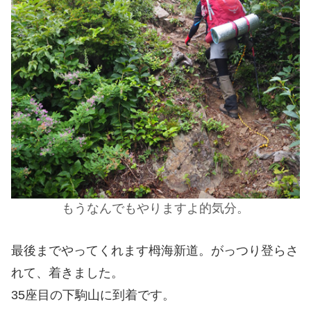
もうなんでもやりますよ的気分。
最後までやってくれます栂海新道。がっつり登らさ
れて、着きました。
35座目の下駒山に到着です。