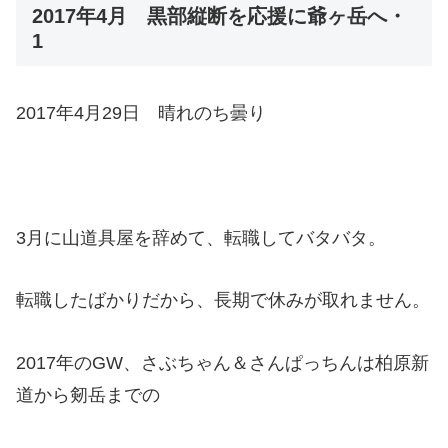
2017年4月 黒部縦断を応援に爺ヶ岳へ・
1
2017年4月29日 晴れのち曇り
3月に山道具屋を辞めて、転職してバタバタ。
転職したばかりだから、長期で休みが取れません。
2017年のGW、さぶちゃん＆さんぱっちんは柏原新
道から剱岳までの