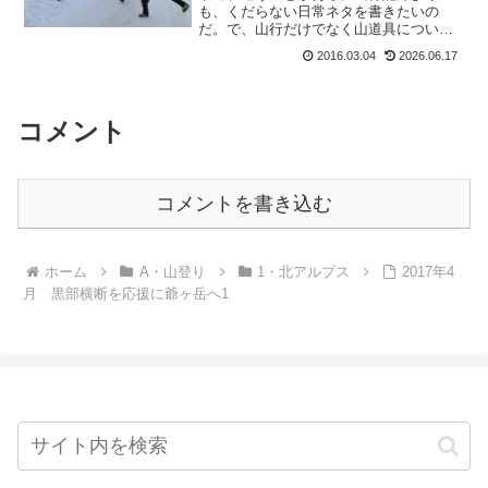
も、くだらない日常ネタを書きたいの
だ。で、山行だけでなく山道具について
ももっと書きたいと思ってて。っていう
2016.03.04
2026.06.17
か、読みにいらして下さっている皆さん
はどんな記事が一番読みたいのかし
ら。・・・・・ここで思い浮かぶが...
コメント
コメントを書き込む
ホーム
A・山登り
1・北アルプス
2017年4
月 黒部横断を応援に爺ヶ岳へ1