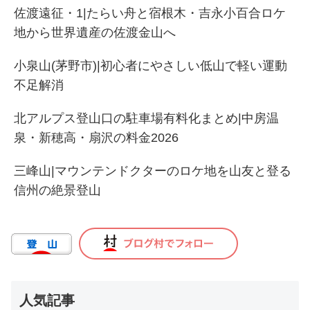
佐渡遠征・1|たらい舟と宿根木・吉永小百合ロケ
地から世界遺産の佐渡金山へ
小泉山(茅野市)|初心者にやさしい低山で軽い運動
不足解消
北アルプス登山口の駐車場有料化まとめ|中房温
泉・新穂高・扇沢の料金2026
三峰山|マウンテンドクターのロケ地を山友と登る
信州の絶景登山
人気記事