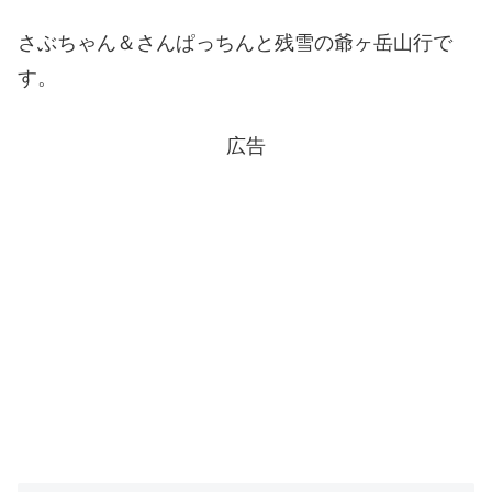
さぶちゃん＆さんぱっちんと残雪の爺ヶ岳山行で
す。
広告