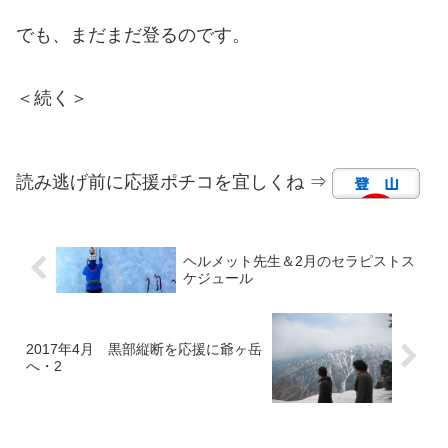
でも、まだまだ登るのです。
＜続く＞
読み逃げ前に応援ポチコを宜しくね ⇒
ヘルメット先生＆2月のセラピストス
ケジュール
2017年4月 黒部縦断を応援に爺ヶ岳
へ・2