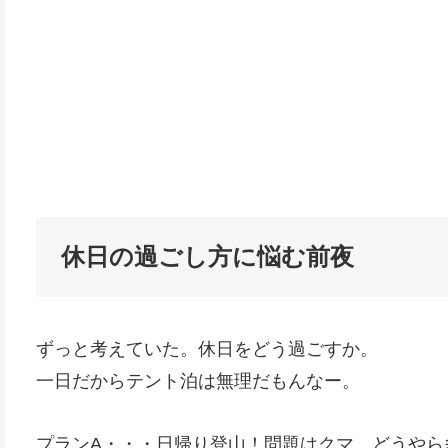
休日の過ごし方に悩む前夜
ずっと考えていた。休日をどう過ごすか。
一日だからテント泊は無理だもんなー。
プランA・・・日帰り登山！問題はクマ。どうやら