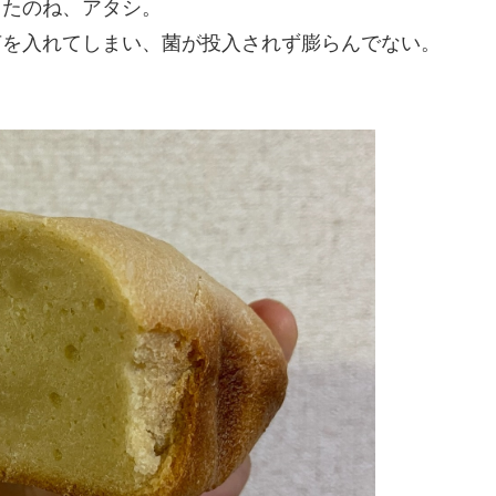
ったのね、アタシ。
菌を入れてしまい、菌が投入されず膨らんでない。