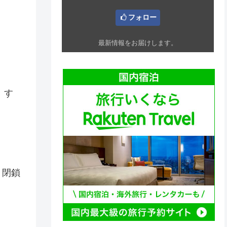
フォロー
最新情報をお届けします。
。す
ト閉鎖