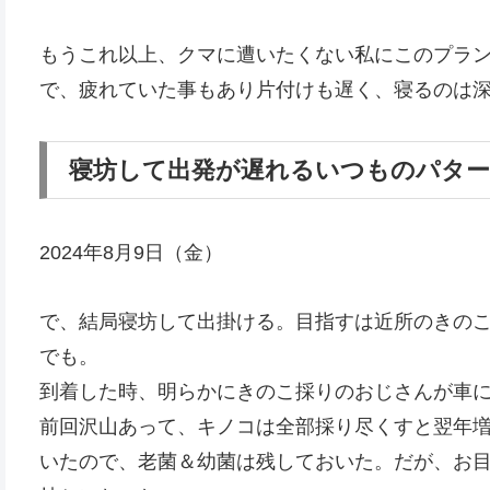
もうこれ以上、クマに遭いたくない私にこのプラン
で、疲れていた事もあり片付けも遅く、寝るのは
寝坊して出発が遅れるいつものパタ
2024年8月9日（金）
で、結局寝坊して出掛ける。目指すは近所のきの
でも。
到着した時、明らかにきのこ採りのおじさんが車
前回沢山あって、キノコは全部採り尽くすと翌年
いたので、老菌＆幼菌は残しておいた。だが、お