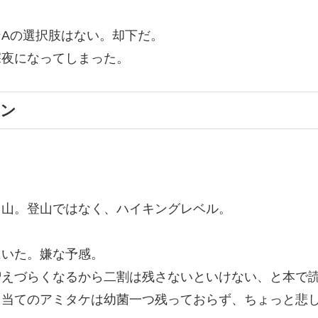
Aの選択肢はない。却下だ。
深夜になってしまった。
ーン
こ山。登山ではなく、ハイキングレベル。
にいた。嫌な予感。
増えづらくなるから二割は残さないといけない、と本で
目当てのアミタケは幼菌一つ残っておらず、ちょっと悲