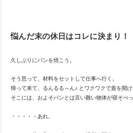
悩んだ末の休日はコレに決まり！
久しぶりにパンを焼こう。
そう思って、材料をセットして仕事へ行く。
帰って来て、るんるる～ん♪ とワクワクで蓋を開
そこには、およそパンとは言い難い物体が寝そべ
・・・・・あれ。