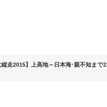
走2015】上高地～日本海･親不知まで2