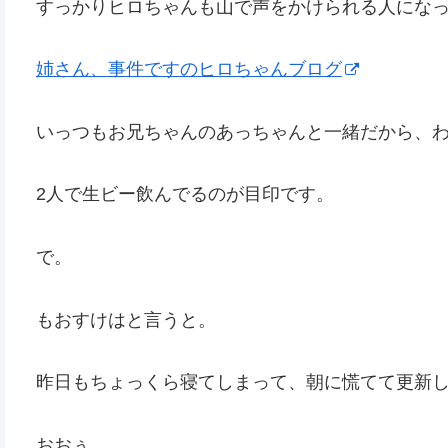
すっかりヒロちゃんも山で声をかけられる人にな
姉さん、事件ですのヒロちゃんブログ
いっつもお兄ちゃんのあっちゃんと一緒だから、
2人で生ビー飲んでるのが目印です。
で。
もおすけはと言うと。
昨日もちょっくら寝てしまって、朝に慌てて更新
おおぅ。