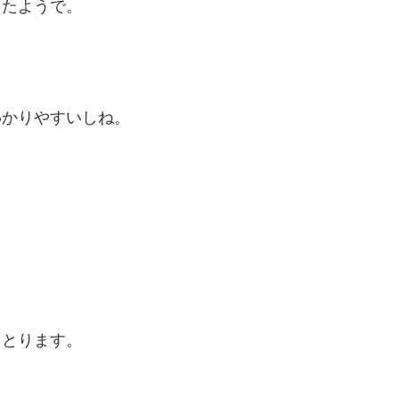
ったようで。
わかりやすいしね。
しとります。