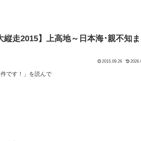
縦走2015】上高地～日本海･親不知
2015.09.26
2026.
事件です！」を読んで