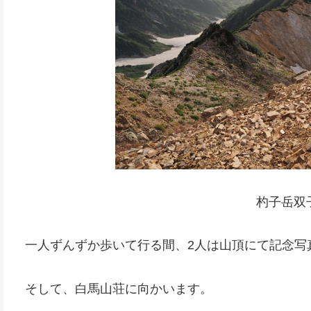
杓子岳双
一人ずんずか歩いて行る間、2人は山頂にて記念写
そして、白馬山荘に向かいます。