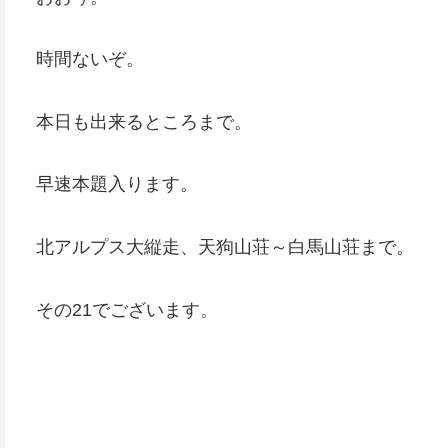
時間ないぞ。
本日も出来るところまで。
早速本題入ります。
北アルプス大縦走、天狗山荘～白馬山荘まで。
その21でございます。