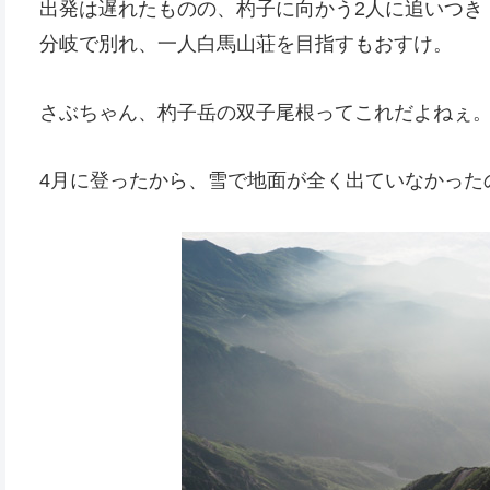
出発は遅れたものの、杓子に向かう2人に追いつき
分岐で別れ、一人白馬山荘を目指すもおすけ。
さぶちゃん、杓子岳の双子尾根ってこれだよねぇ
4月に登ったから、雪で地面が全く出ていなかった