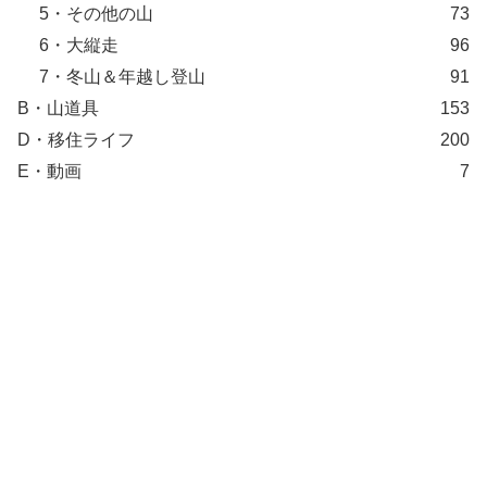
5・その他の山
73
6・大縦走
96
7・冬山＆年越し登山
91
B・山道具
153
D・移住ライフ
200
E・動画
7