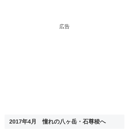
広告
2017年4月 憧れの八ヶ岳・石尊稜へ