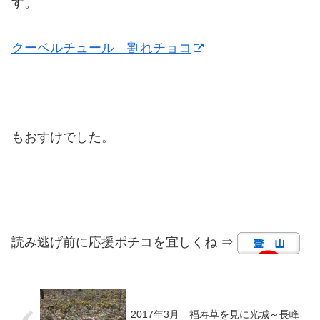
す。
クーベルチュール 割れチョコ
もおすけでした。
読み逃げ前に応援ポチコを宜しくね ⇒
2017年3月 福寿草を見に光城～長峰