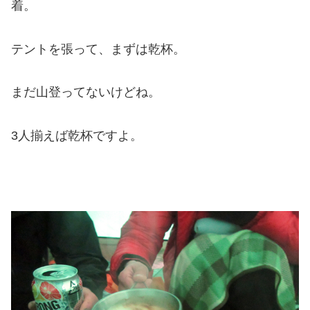
着。
テントを張って、まずは乾杯。
まだ山登ってないけどね。
3人揃えば乾杯ですよ。