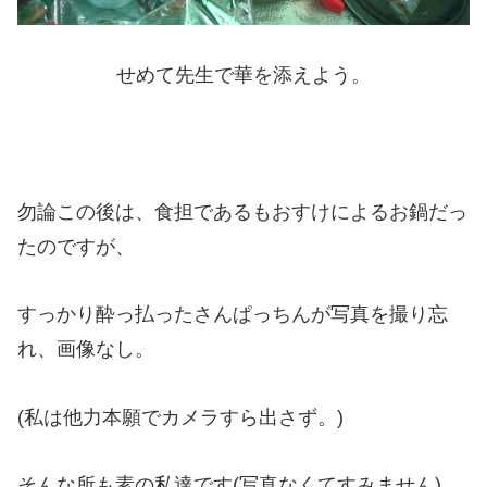
せめて先生で華を添えよう。
勿論この後は、食担であるもおすけによるお鍋だっ
たのですが、
すっかり酔っ払ったさんぱっちんが写真を撮り忘
れ、画像なし。
(私は他力本願でカメラすら出さず。)
そんな所も素の私達です(写真なくてすみません)。