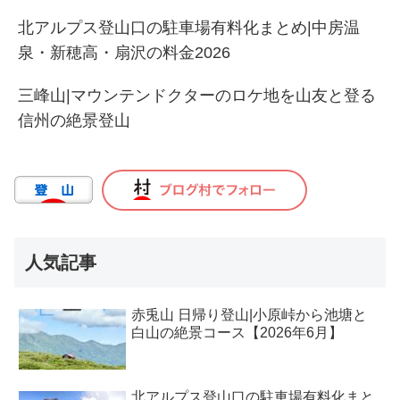
北アルプス登山口の駐車場有料化まとめ|中房温
泉・新穂高・扇沢の料金2026
三峰山|マウンテンドクターのロケ地を山友と登る
信州の絶景登山
人気記事
赤兎山 日帰り登山|小原峠から池塘と
白山の絶景コース【2026年6月】
北アルプス登山口の駐車場有料化まと