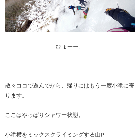
ひょーー。
散々ココで遊んでから、帰りにはもう一度小滝に寄
ります。
ここはやっぱりシャワー状態。
小滝横をミックスクライミングする山P。