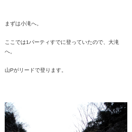
まずは小滝へ。
ここでは1パーティすでに登っていたので、大滝
へ。
山Pがリードで登ります。