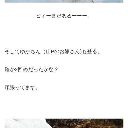
ヒィーまだあるーーー。
そしてゆかちん（山Pのお嫁さん)も登る。
確か2回めだったかな？
頑張ってます。