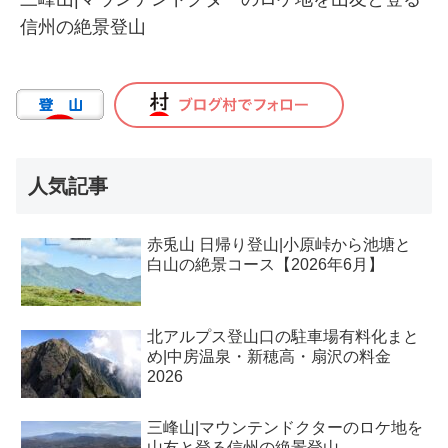
信州の絶景登山
人気記事
赤兎山 日帰り登山|小原峠から池塘と
白山の絶景コース【2026年6月】
北アルプス登山口の駐車場有料化まと
め|中房温泉・新穂高・扇沢の料金
2026
三峰山|マウンテンドクターのロケ地を
山友と登る信州の絶景登山