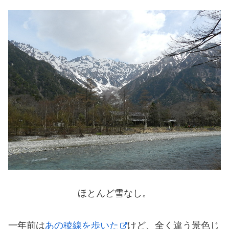
ほとんど雪なし。
一年前は
あの稜線を歩いた
けど、全く違う景色じ