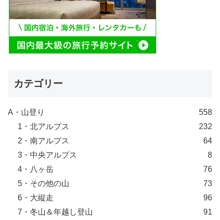
カテゴリー
A・山登り
558
1・北アルプス
232
2・南アルプス
64
3・中央アルプス
8
4・八ヶ岳
76
5・その他の山
73
6・大縦走
96
7・冬山＆年越し登山
91