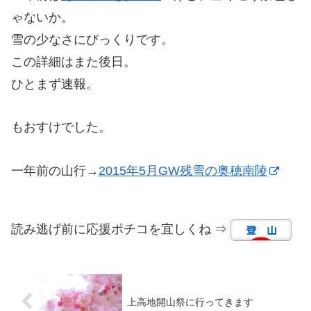
ゃないか。
雪の少なさにびっくりです。
この詳細はまた後日。
ひとまず速報。
もおすけでした。
一年前の山行→
2015年5月GW残雪の奥穂南陵
読み逃げ前に応援ポチコを宜しくね ⇒
上高地開山祭に行ってきます