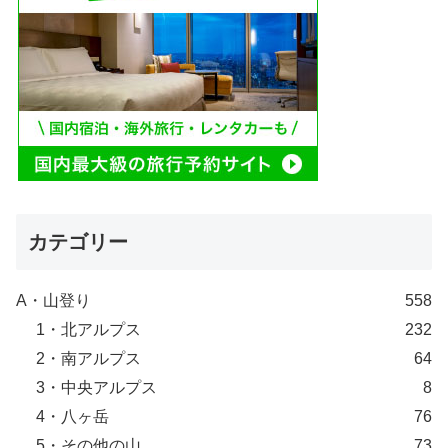
カテゴリー
A・山登り
558
1・北アルプス
232
2・南アルプス
64
3・中央アルプス
8
4・八ヶ岳
76
5・その他の山
73