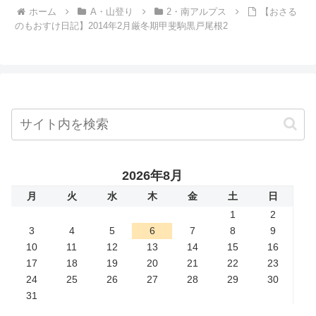
ホーム
A・山登り
2・南アルプス
【おさる
のもおすけ日記】2014年2月厳冬期甲斐駒黒戸尾根2
2026年8月
月
火
水
木
金
土
日
1
2
3
4
5
6
7
8
9
10
11
12
13
14
15
16
17
18
19
20
21
22
23
24
25
26
27
28
29
30
31