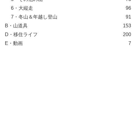
6・大縦走
96
7・冬山＆年越し登山
91
B・山道具
153
D・移住ライフ
200
E・動画
7