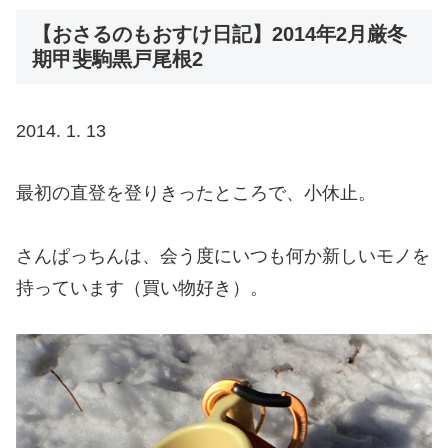
【おさるのもおすけ日記】2014年2月厳冬
期甲斐駒黒戸尾根2
2014. 1. 13
最初の直登を登りきったところで、小休止。
さんぱっちんは、会う度にいつも何か新しいモノを
持っています（買い物好き）。