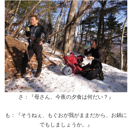
さ：『母さん、今夜の夕食は何だい？』
も：『そうねぇ、もぐおが我がままだから、お鍋に
でもしましょうか。』