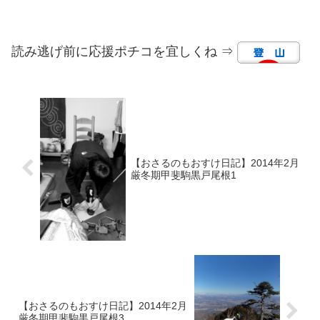
読み逃げ前に応援ポチコを宜しくね ⇒
【おさるのもおすけ日記】2014年2月
厳冬期甲斐駒黒戸尾根1
【おさるのもおすけ日記】2014年2月
厳冬期甲斐駒黒戸尾根3