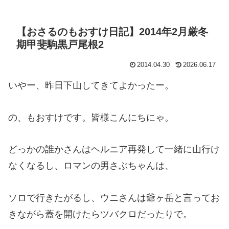
【おさるのもおすけ日記】2014年2月厳冬
期甲斐駒黒戸尾根2
2014.04.30
2026.06.17
いやー、昨日下山してきてよかったー。
の、もおすけです。皆様こんにちにゃ。
どっかの誰かさんはヘルニア再発して一緒に山行け
なくなるし、ロマンの男さぶちゃんは、
ソロで行きたがるし、ウニさんは爺ヶ岳と言ってお
きながら蓋を開けたらツバクロだったりで。