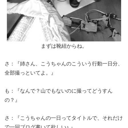
まずは靴紐からね。
さ：『姉さん、こうちゃんのこういう行動一日分、
全部撮っといてよ。』
も：『なんで？山でもないのに撮ってどうすん
の？』
さ：『こうちゃんの一日ってタイトルで、それだけ
で一回ブログ書いて欲しい♪ 』