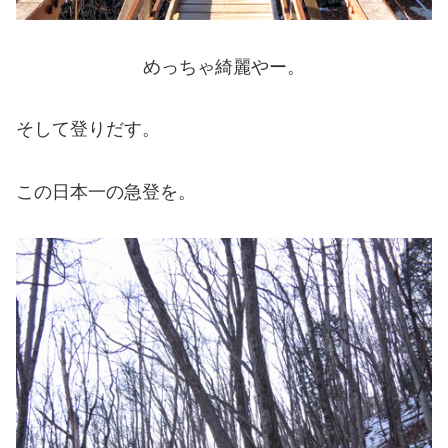
めっちゃ綺麗やー。
そして登りだす。
この日本一の急登を。