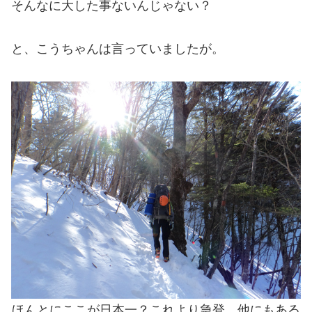
そんなに大した事ないんじゃない？
と、こうちゃんは言っていましたが。
ほんとにここが日本一？これより急登、他にもある