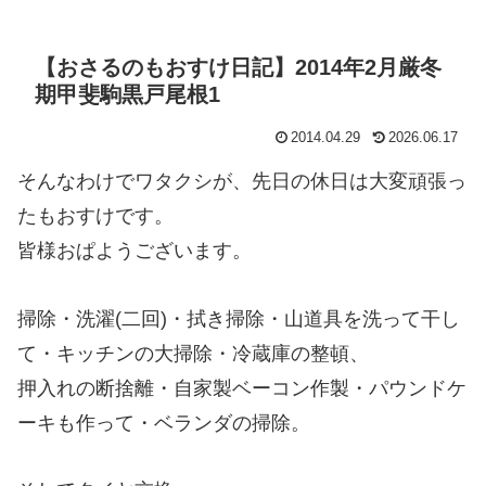
【おさるのもおすけ日記】2014年2月厳冬
期甲斐駒黒戸尾根1
2014.04.29
2026.06.17
そんなわけでワタクシが、先日の休日は大変頑張っ
たもおすけです。
皆様おぱようございます。
掃除・洗濯(二回)・拭き掃除・山道具を洗って干し
て・キッチンの大掃除・冷蔵庫の整頓、
押入れの断捨離・自家製ベーコン作製・パウンドケ
ーキも作って・ベランダの掃除。