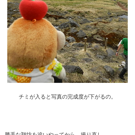
チミが入ると写真の完成度が下がるの。
勝手な翔坊を追いやってから、撮り直し。