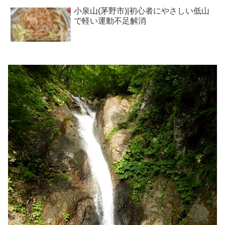
小泉山(茅野市)|初心者にやさしい低山
で軽い運動不足解消