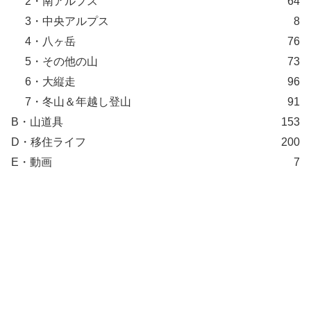
2・南アルプス
64
3・中央アルプス
8
4・八ヶ岳
76
5・その他の山
73
6・大縦走
96
7・冬山＆年越し登山
91
B・山道具
153
D・移住ライフ
200
E・動画
7