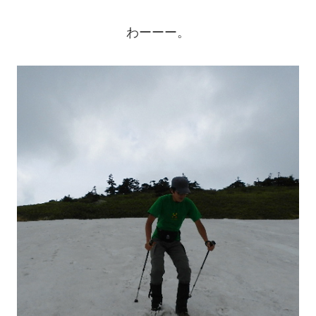
わーーー。