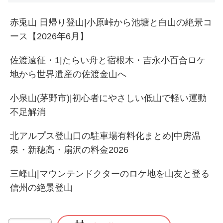
赤兎山 日帰り登山|小原峠から池塘と白山の絶景コ
ース【2026年6月】
佐渡遠征・1|たらい舟と宿根木・吉永小百合ロケ
地から世界遺産の佐渡金山へ
小泉山(茅野市)|初心者にやさしい低山で軽い運動
不足解消
北アルプス登山口の駐車場有料化まとめ|中房温
泉・新穂高・扇沢の料金2026
三峰山|マウンテンドクターのロケ地を山友と登る
信州の絶景登山