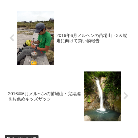
2016年6月メルヘンの苗場山・3＆縦
走に向けて買い物報告
2016年6月メルヘンの苗場山・完結編
＆お薦めキッズザック