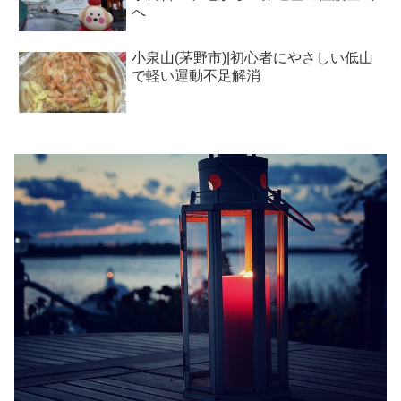
へ
小泉山(茅野市)|初心者にやさしい低山
で軽い運動不足解消